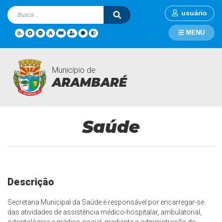
usuário
MENU
Município de
Secretarias
Página Inicial
Secretarias
Saúde
ARAMBARÉ
Saúde
Descrição
Secretaria Municipal da Saúde é responsável por encarregar-se
das atividades de assistência médico-hospitalar, ambulatorial,