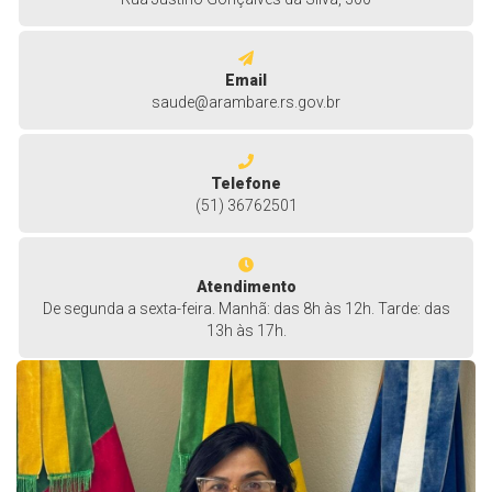
Email
saude@arambare.rs.gov.br
Telefone
(51) 36762501
Atendimento
De segunda a sexta-feira. Manhã: das 8h às 12h. Tarde: das
13h às 17h.