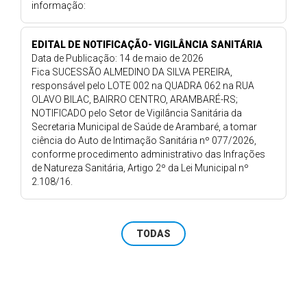
informação:
EDITAL DE NOTIFICAÇÃO- VIGILÂNCIA SANITÁRIA
Data de Publicação: 14 de maio de 2026
Fica SUCESSÃO ALMEDINO DA SILVA PEREIRA,
responsável pelo LOTE 002 na QUADRA 062 na RUA
OLAVO BILAC, BAIRRO CENTRO, ARAMBARÉ-RS;
NOTIFICADO pelo Setor de Vigilância Sanitária da
Secretaria Municipal de Saúde de Arambaré, a tomar
ciência do Auto de Intimação Sanitária nº 077/2026,
conforme procedimento administrativo das Infrações
de Natureza Sanitária, Artigo 2º da Lei Municipal nº
2.108/16.
TODAS