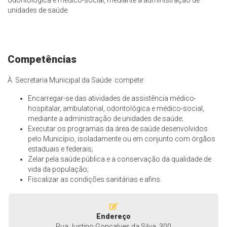
odontológica e médico-social, mediante a administração de
unidades de saúde.
Competências
À Secretaria Municipal da Saúde compete:
Encarregar-se das atividades de assistência médico-
hospitalar, ambulatorial, odontológica e médico-social,
mediante a administração de unidades de saúde;
Executar os programas da área de saúde desenvolvidos
pelo Município, isoladamente ou em conjunto com órgãos
estaduais e federais;
Zelar pela saúde pública e a conservação da qualidade de
vida da população;
Fiscalizar as condições sanitárias e afins.
Endereço
Rua Justino Gonçalves da Silva, 300