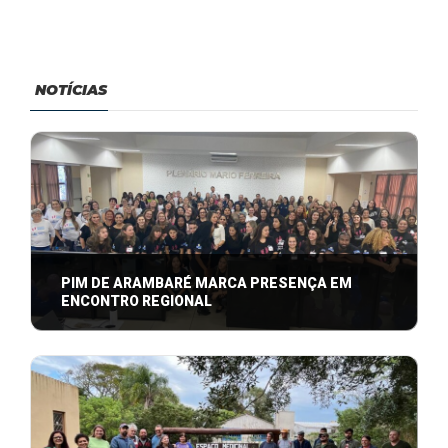
NOTÍCIAS
PIM DE ARAMBARÉ MARCA PRESENÇA EM
ENCONTRO REGIONAL
Equipe do PIM de Arambaré marca presença em
Encontro Regional focado no desenvolviment ...