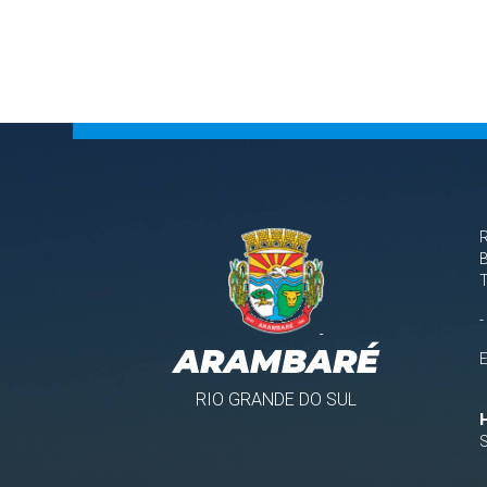
B
-
ARAMBARÉ
RIO GRANDE DO SUL
S