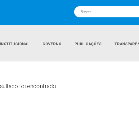
INSTITUCIONAL
GOVERNO
PUBLICAÇÕES
TRANSPARÊ
ultado foi encontrado.