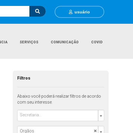
usuário
NCIA
SERVIÇOS
COMUNICAÇÃO
COVID
Página Inicial
Departamentos
Filtros
Abaixo você poderá realizar filtros de acordo
com seu interesse.
Secretaria...
×
Orgãos