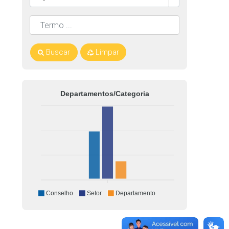
Buscar
Limpar
Departamentos/Categoria
Conselho
Setor
Departamento