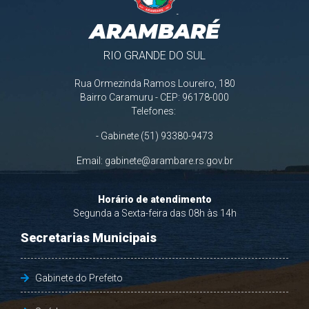
ARAMBARÉ
RIO GRANDE DO SUL
Rua Ormezinda Ramos Loureiro, 180
Bairro Caramuru - CEP: 96178-000
Telefones:
- Gabinete (51) 93380-9473
Email:
gabinete@arambare.rs.gov.br
Horário de atendimento
Segunda a Sexta-feira das 08h às 14h
Secretarias Municipais
Gabinete do Prefeito