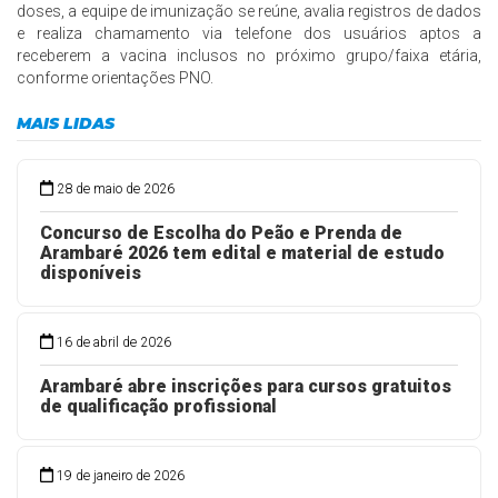
doses, a equipe de imunização se reúne, avalia registros de dados
e realiza chamamento via telefone dos usuários aptos a
receberem a vacina inclusos no próximo grupo/faixa etária,
conforme orientações PNO.
MAIS LIDAS
28 de maio de 2026
Concurso de Escolha do Peão e Prenda de
Arambaré 2026 tem edital e material de estudo
disponíveis
16 de abril de 2026
Arambaré abre inscrições para cursos gratuitos
de qualificação profissional
19 de janeiro de 2026