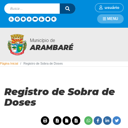
usuário
MENU
Município de
Registro de Sobra de Doses
ARAMBARÉ
Página Inicial
Registro de Sobra de Doses
Registro de Sobra de
Doses