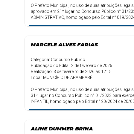
O Prefeito Municipal, no uso de suas atribuições le
aprovado em 21º lugar no Concurso Público n° 01/2023
ADMINISTRATIVO, homologado pelo Edital n° 019/202
MARCELE ALVES FARIAS
Categoria: Concurso Público
Publicação do Edital: 3 de fevereiro de 2026
Realização: 3 de fevereiro de 2026 às 12:15
Local: MUNICÍPIO DE ARAMBARÉ
O Prefeito Municipal, no uso de suas atribuições le
31º lugar no Concurso Público n° 01/2023 para exer
INFANTIL, homologado pelo Edital n° 20/2024 de 20/0
ALINE DUMMER BRINA