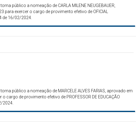
gais torna público a nomeação de CARLA MILENE NEUGEBAUER,
 para exercer o cargo de provimento efetivo de OFICIAL
4 de 16/02/2024.
gais torna público a nomeação de MARCELE ALVES FARIAS, aprovado em
cer o cargo de provimento efetivo de PROFESSOR DE EDUCAÇÃO
2/2024.