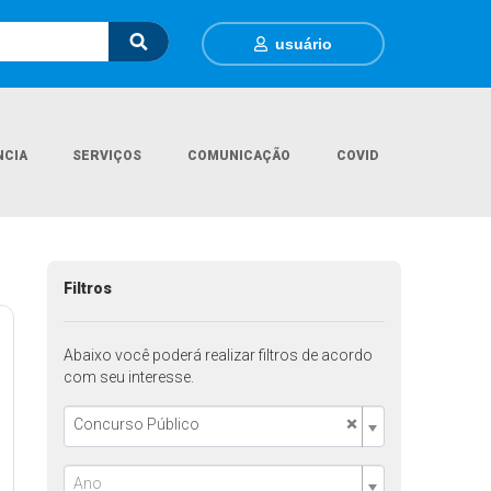
usuário
NCIA
SERVIÇOS
COMUNICAÇÃO
COVID
Página Inicial
Contratações
Filtros
Abaixo você poderá realizar filtros de acordo
com seu interesse.
×
Concurso Público
Ano