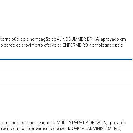
gais torna público a nomeação de ALINE DUMMER BRINA, aprovado em
r o cargo de provimento efetivo de ENFERMEIRO, homologado pelo
ais torna público a nomeação de MURILA PEREIRA DE AVILA, aprovado
ercer o cargo de provimento efetivo de OFICIAL ADMINISTRATIVO,