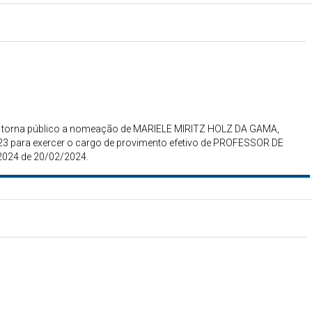
gais torna público a nomeação de MARIELE MIRITZ HOLZ DA GAMA,
23 para exercer o cargo de provimento efetivo de PROFESSOR DE
2024 de 20/02/2024.