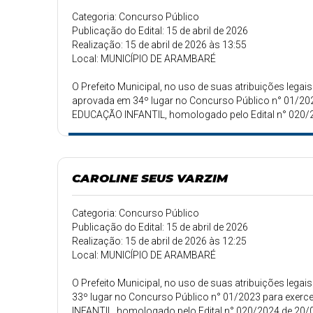
Categoria: Concurso Público
Publicação do Edital: 15 de abril de 2026
Realização: 15 de abril de 2026 às 13:55
Local: MUNICÍPIO DE ARAMBARÉ
O Prefeito Municipal, no uso de suas atribuições le
aprovada em 34º lugar no Concurso Público n° 01/20
EDUCAÇÃO INFANTIL, homologado pelo Edital n° 020/
CAROLINE SEUS VARZIM
Categoria: Concurso Público
Publicação do Edital: 15 de abril de 2026
Realização: 15 de abril de 2026 às 12:25
Local: MUNICÍPIO DE ARAMBARÉ
O Prefeito Municipal, no uso de suas atribuições le
33º lugar no Concurso Público n° 01/2023 para exer
INFANTIL, homologado pelo Edital n° 020/2024 de 20/