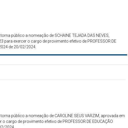
gais torna público a nomeação de SCHAINE TEJADA DAS NEVES,
23 para exercer o cargo de provimento efetivo de PROFESSOR DE
2024 de 20/02/2024.
gais torna público a nomeação de CAROLINE SEUS VARZIM, aprovada em
cer o cargo de provimento efetivo de PROFESSOR DE EDUCAÇÃO
02/2024.