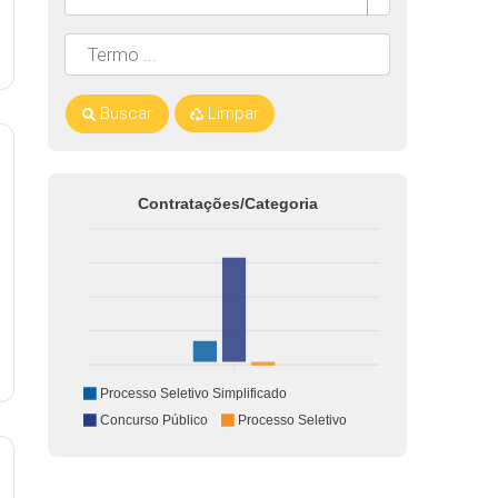
Buscar
Limpar
Contratações/Categoria
Processo Seletivo Simplificado
Concurso Público
Processo Seletivo