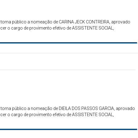
gais torna público a nomeação de CARINA JECK CONTREIRA, aprovado
rcer o cargo de provimento efetivo de ASSISTENTE SOCIAL,
gais torna público a nomeação de DIEILA DOS PASSOS GARCIA, aprovado
rcer o cargo de provimento efetivo de ASSISTENTE SOCIAL,