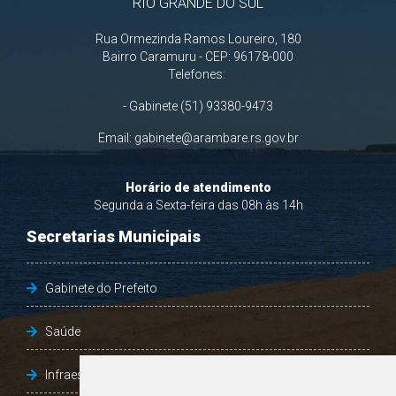
RIO GRANDE DO SUL
Rua Ormezinda Ramos Loureiro, 180
Bairro Caramuru - CEP: 96178-000
Telefones:
- Gabinete (51) 93380-9473
Email:
gabinete@arambare.rs.gov.br
Horário de atendimento
Segunda a Sexta-feira das 08h às 14h
Secretarias Municipais
Gabinete do Prefeito
Saúde
Infraestrutura, Agricultura e Meio Ambiente