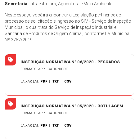
Secretaria:
Infraestrutura, Agricultura e Meio Ambiente
Neste espaço você irá encontrar a Legislação pertinence ao
processo de solicitação e ingresso ao SIM - Serviço de Inspeção
Municipal, o qual trata do Serviço de Inspeção Industrial e
Sanitária de Produtos de Origem Animal, conforme Lei Municipal
Nº 2252/2019.
INSTRUÇÃO NORMATIVA Nº 06/2020 - PESCADOS
FORMATO: APPLICATION/PDF
BAIXAR EM:
PDF
|
TXT
|
CSV
INSTRUÇÃO NORMATIVA Nº 05/2020 - ROTULAGEM
FORMATO: APPLICATION/PDF
BAIXAR EM:
PDF
|
TXT
|
CSV