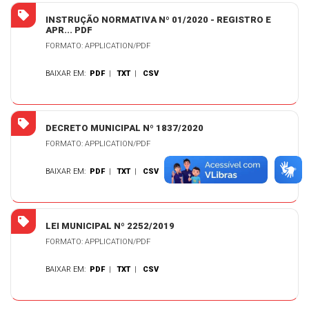
INSTRUÇÃO NORMATIVA Nº 01/2020 - REGISTRO E
APR... PDF
FORMATO: APPLICATION/PDF
BAIXAR EM:
PDF
|
TXT
|
CSV
DECRETO MUNICIPAL Nº 1837/2020
FORMATO: APPLICATION/PDF
BAIXAR EM:
PDF
|
TXT
|
CSV
LEI MUNICIPAL Nº 2252/2019
FORMATO: APPLICATION/PDF
BAIXAR EM:
PDF
|
TXT
|
CSV