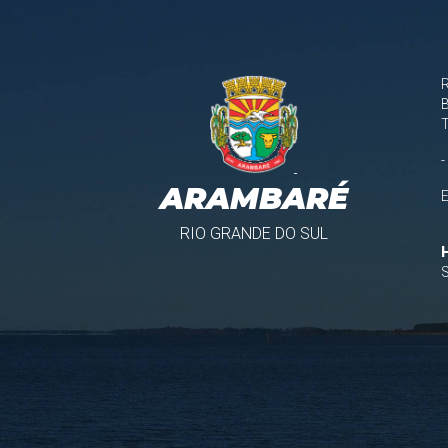
B
-
ARAMBARÉ
RIO GRANDE DO SUL
S