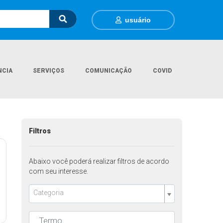
usuário
NCIA
SERVIÇOS
COMUNICAÇÃO
COVID
Página Inicial
Obras
Filtros
Abaixo você poderá realizar filtros de acordo
com seu interesse.
Categoria