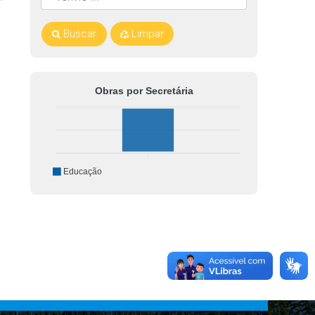
Buscar
Limpar
Obras por Secretária
Educação