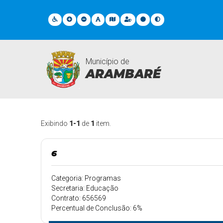
Município de
ARAMBARÉ
Obras
Exibindo
1-1
de
1
item.
6
Categoria: Programas
Secretaria: Educação
Contrato: 656569
Percentual de Conclusão: 6%