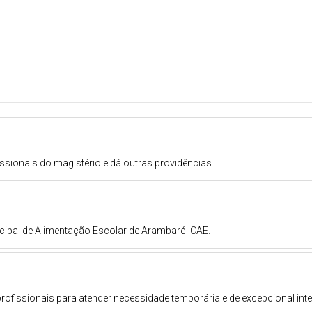
issionais do magistério e dá outras providências.
pal de Alimentação Escolar de Arambaré- CAE.
rofissionais para atender necessidade temporária e de excepcional inte