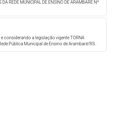
S DA REDE MUNICIPAL DE ENSINO DE ARAMBARÉ Nº
is e considerando a legislação vigente TORNA
 Rede Pública Municipal de Ensino de Arambaré/RS.