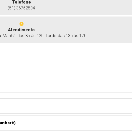
Telefone
(51) 36762504
Atendimento
a. Manhã: das 8h às 12h. Tarde: das 13h às 17h.
ambaré)