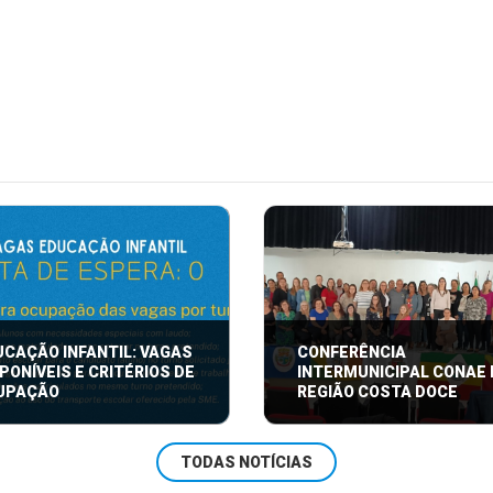
UCAÇÃO INFANTIL: VAGAS
CONFERÊNCIA
PONÍVEIS E CRITÉRIOS DE
INTERMUNICIPAL CONAE
UPAÇÃO
REGIÃO COSTA DOCE
retaria Municipal de
Conferência Intermunicipal
TODAS NOTÍCIAS
ção (SME) de Arambaré
na Região Costa Doce: Líde
ma que, no momento, não há
Educacionais Unem Força ...