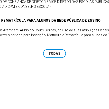
O DE CONFIANÇA DE DIRETOR E VICE-DIRETOR DAS ESCOLAS PÚBLICA
ÃO AO CPM E CONSELHO ESCOLAR
E REMATRÍCULA PARA ALUNOS DA REDE PÚBLICA DE ENSINO
 de Arambaré, Arildo do Couto Borges, no uso de suas atribuições lega
rto o período para Inscrição, Matrícula e Rematrícula para alunos da
TODAS