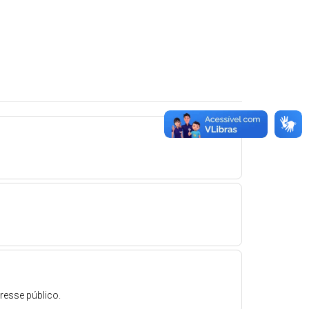
adolescen ...
resse público.