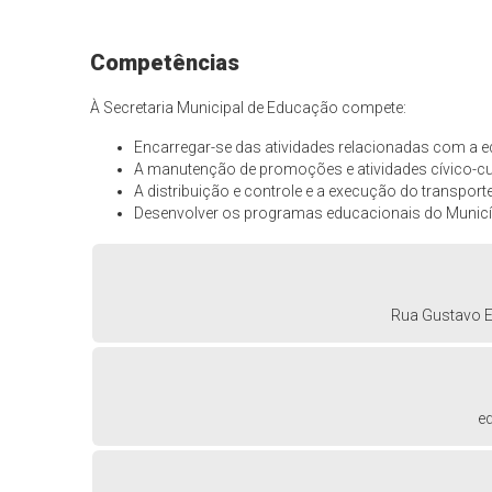
Competências
À Secretaria Municipal de Educação compete:
Encarregar-se das atividades relacionadas com a e
A manutenção de promoções e atividades cívico-cult
A distribuição e controle e a execução do transporte
Desenvolver os programas educacionais do Municí
Rua Gustavo Em
e