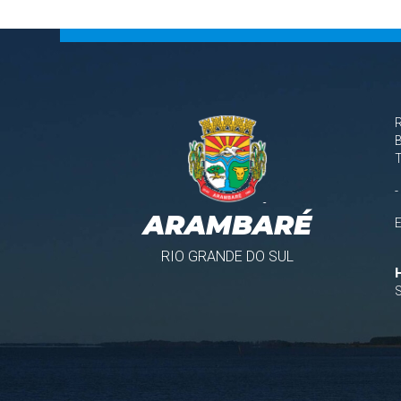
B
-
ARAMBARÉ
RIO GRANDE DO SUL
S