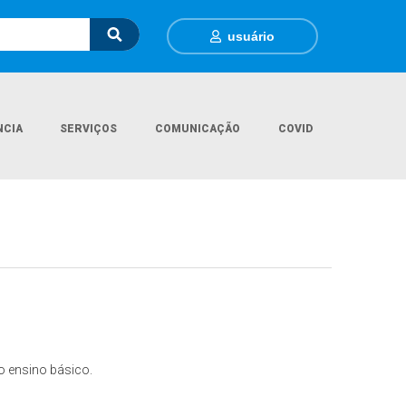
usuário
NCIA
SERVIÇOS
COMUNICAÇÃO
COVID
Página Inicial
Secretarias
Educação
o ensino básico.