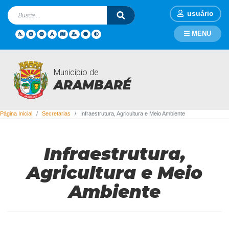
usuário
MENU
Município de
Secretarias
ARAMBARÉ
Página Inicial
Secretarias
Infraestrutura, Agricultura e Meio Ambiente
Infraestrutura,
Agricultura e Meio
Ambiente