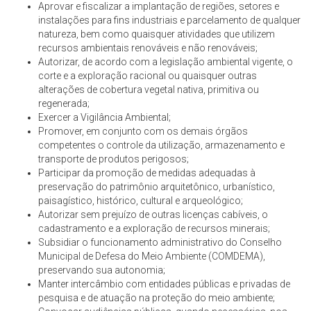
Aprovar e fiscalizar a implantação de regiões, setores e
instalações para fins industriais e parcelamento de qualquer
natureza, bem como quaisquer atividades que utilizem
recursos ambientais renováveis e não renováveis;
Autorizar, de acordo com a legislação ambiental vigente, o
corte e a exploração racional ou quaisquer outras
alterações de cobertura vegetal nativa, primitiva ou
regenerada;
Exercer a Vigilância Ambiental;
Promover, em conjunto com os demais órgãos
competentes o controle da utilização, armazenamento e
transporte de produtos perigosos;
Participar da promoção de medidas adequadas à
preservação do patrimônio arquitetônico, urbanístico,
paisagístico, histórico, cultural e arqueológico;
Autorizar sem prejuízo de outras licenças cabíveis, o
cadastramento e a exploração de recursos minerais;
Subsidiar o funcionamento administrativo do Conselho
Municipal de Defesa do Meio Ambiente (COMDEMA),
preservando sua autonomia;
Manter intercâmbio com entidades públicas e privadas de
pesquisa e de atuação na proteção do meio ambiente;