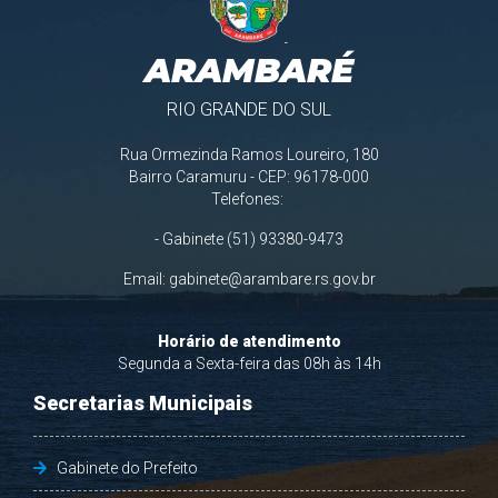
ARAMBARÉ
RIO GRANDE DO SUL
Rua Ormezinda Ramos Loureiro, 180
Bairro Caramuru - CEP: 96178-000
Telefones:
- Gabinete (51) 93380-9473
Email:
gabinete@arambare.rs.gov.br
Horário de atendimento
Segunda a Sexta-feira das 08h às 14h
Secretarias Municipais
Gabinete do Prefeito