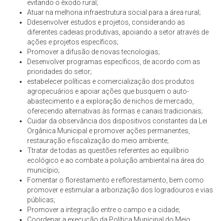
evitando o êxodo rural;
Atuar na melhoria infraestrutura social para a área rural;
Ddesenvolver estudos e projetos, considerando as
diferentes cadeias produtivas, apoiando a setor através de
ações e projetos específicos;
Promover a difusão de novas tecnologias;
Desenvolver programas específicos, de acordo com as
prioridades do setor;
estabelecer políticas e comercialização dos produtos
agropecuários e apoiar ações que busquem o auto-
abastecimento e a exploração de nichos de mercado,
oferecendo alternativas às formas e canais tradicionais;
Cuidar da observância dos dispositivos constantes da Lei
Orgânica Municipal e promover ações permanentes,
restauração e fiscalização do meio ambiente;
Ttratar de todas as questões referentes ao equilíbrio
ecológico e ao combate a poluição ambiental na área do
município;
Fomentar o florestamento e reflorestamento, bem como
promover e estimular a arborização dos logradouros e vias
públicas;
Promover a integração entre o campo e a cidade;
Coordenar a execução da Política Municipal do Meio