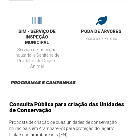
SIM - SERVIÇO DE
PODA DE ÁRVORES
INSPEÇÃO
xxx x xx x xx x xx
MUNICIPAL
Serviço de Inspeção
Industrial e Sanitária de
Produtos de Origem
Animal
PROGRAMAS E CAMPANHAS
Consulta Pública para criação das Unidades
de Conservação
Proposta de criação de duas unidades de conservação
municipais em Arambaré-RS para proteção do lagarto
Liolaemus arambarensis (EN)