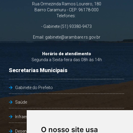
Rua Ormezinda Ramos Loureiro, 180
Bairro Caramuru - CEP: 96178-000
Telefones:
- Gabinete (51) 93380-9473
Email:
gabinete@arambare.rs.gov.br
Horário de atendimento
Segunda a Sexta-feira das 08h às 14h
Secretarias Municipais
Gabinete do Prefeito
Saúde
Infraestrutura, Agricultura e Meio Ambiente
O nosso site usa
Desenvolvimento Social