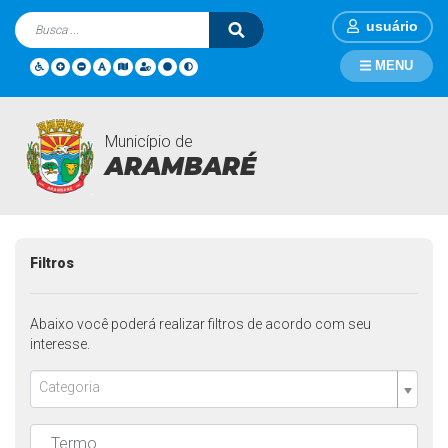
usuário
MENU
Município de
Notícias
Página Inicial
Notícias
ARAMBARÉ
Filtros
Abaixo você poderá realizar filtros de acordo com seu
interesse.
Categoria