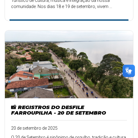
Turístico de Cultura, música e integração da nossa
comunidade. Nos dias 18 e 19 de setembro, vivem ...
📸 REGISTROS DO DESFILE
FARROUPILHA - 20 DE SETEMBRO
20 de setembro de 2025
O 20 de Setembro é sinônimo de orgulho, tradição e cultura