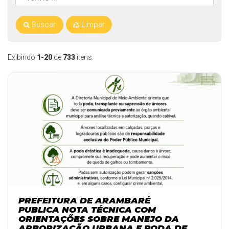
Buscar
Limpar
Exibindo
1-20
de
733
itens.
PREFEITURA DE ARAMBARÉ
PUBLICA NOTA TÉCNICA COM
ORIENTAÇÕES SOBRE MANEJO DA
ARBORIZAÇÃO URBANA E PODA DE