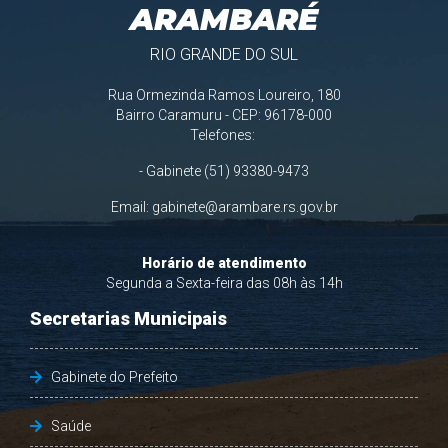
ARAMBARÉ
RIO GRANDE DO SUL
Rua Ormezinda Ramos Loureiro, 180
Bairro Caramuru - CEP: 96178-000
Telefones:
- Gabinete (51) 93380-9473
Email:
gabinete@arambare.rs.gov.br
Horário de atendimento
Segunda a Sexta-feira das 08h às 14h
Secretarias Municipais
Gabinete do Prefeito
Saúde