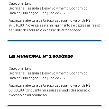
Categoria: Leis
Secretaria: Fazenda e Desenvolvimento Econômico
Data de Publicação: 1 de julho de 2026
Autoriza a abertura de Crédito Especial no valor de R$
97.516,00 (Noventa e sete mil, quinhentos e dezesseis reais)
servindo de recurso o excesso de arrecadação.
LEI MUNICIPAL Nº 2.805/2026
Categoria: Leis
Secretaria: Fazenda e Desenvolvimento Econômico
Data de Publicação: 1 de julho de 2026
Autoriza a abertura de Crédito Especial no valor de R$
50.000,00 (Cinquenta mil reais) servindo de recurso o
excesso de arrecadação.