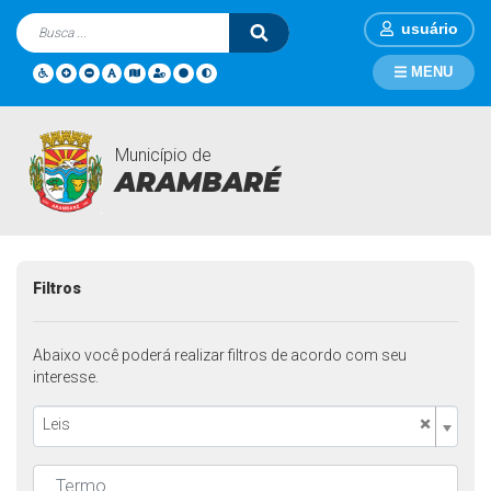
usuário
MENU
Município de
Legislações
Página Inicial
Legislações
ARAMBARÉ
Filtros
Abaixo você poderá realizar filtros de acordo com seu
interesse.
×
Leis