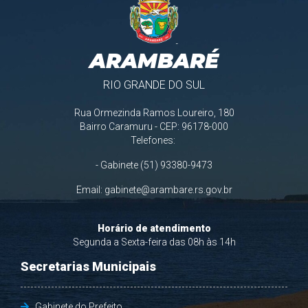
ARAMBARÉ
RIO GRANDE DO SUL
Rua Ormezinda Ramos Loureiro, 180
Bairro Caramuru - CEP: 96178-000
Telefones:
- Gabinete (51) 93380-9473
Email:
gabinete@arambare.rs.gov.br
Horário de atendimento
Segunda a Sexta-feira das 08h às 14h
Secretarias Municipais
Gabinete do Prefeito