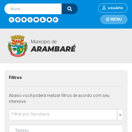
usuário
MENU
Município de
Secretarias
Página Inicial
Secretarias
ARAMBARÉ
Filtros
Abaixo você poderá realizar filtros de acordo com seu
interesse.
Filtrar por Secretaria