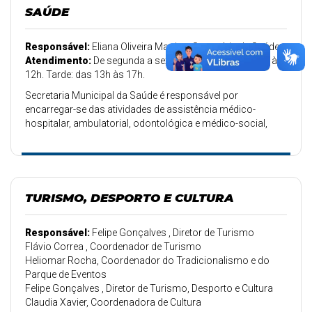
SAÚDE
Responsável:
Eliana Oliveira Martins, Secretária de Saúde
Atendimento:
De segunda a sexta-feira. Manhã: das 8h às
12h. Tarde: das 13h às 17h.
Secretaria Municipal da Saúde é responsável por
encarregar-se das atividades de assistência médico-
hospitalar, ambulatorial, odontológica e médico-social,
mediante a administração de unidades de saúde.
TURISMO, DESPORTO E CULTURA
Responsável:
Felipe Gonçalves , Diretor de Turismo
Flávio Correa , Coordenador de Turismo
Heliomar Rocha, Coordenador do Tradicionalismo e do
Parque de Eventos
Felipe Gonçalves , Diretor de Turismo, Desporto e Cultura
Claudia Xavier, Coordenadora de Cultura