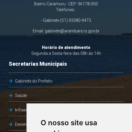
Bairro Caramuru - CEP: 96178-000
Telefones:
- Gabinete (51) 93380-9473
Email:
gabinete@arambare.rs.gov.br
Horário de atendimento
Segunda a Sexta-feira das 08h às 14h
Secretarias Municipais
Gabinete do Prefeito
Saúde
Infraestrutura, Agricultura e Meio Ambiente
O nosso site usa
Desenvolvimento Social