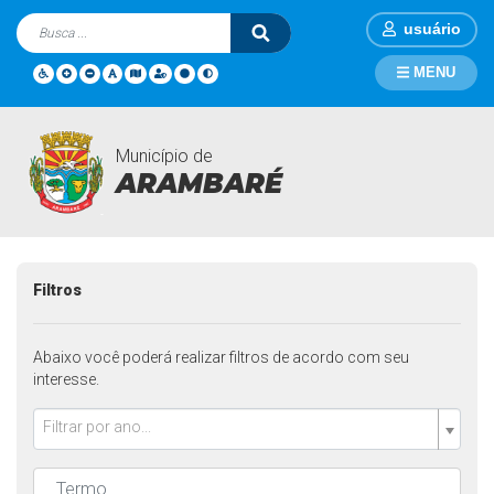
usuário
MENU
Município de
Contratos
Página Inicial
Contratos
ARAMBARÉ
Filtros
Abaixo você poderá realizar filtros de acordo com seu
interesse.
Filtrar por ano...