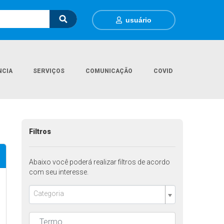
usuário
NCIA
SERVIÇOS
COMUNICAÇÃO
COVID
Página Inicial
FAQ
Perguntas Frequentes
Filtros
Abaixo você poderá realizar filtros de acordo
com seu interesse.
Categoria