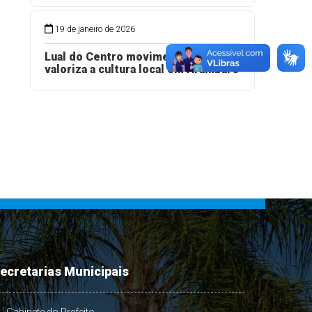
19 de janeiro de 2026
Lual do Centro movimenta a praia e
valoriza a cultura local em Arambaré
ecretarias Municipais