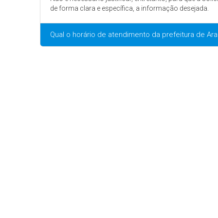
de forma clara e específica, a informação desejada.
Qual o horário de atendimento da prefeitura de A