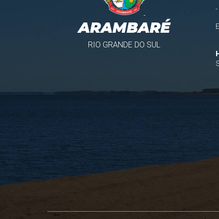
-
ARAMBARÉ
RIO GRANDE DO SUL
S