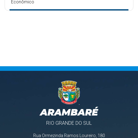
Econômico
ARAMBARÉ
RIO GRANDE DO SUL
Rua Ormezinda Ramos Loureiro, 180