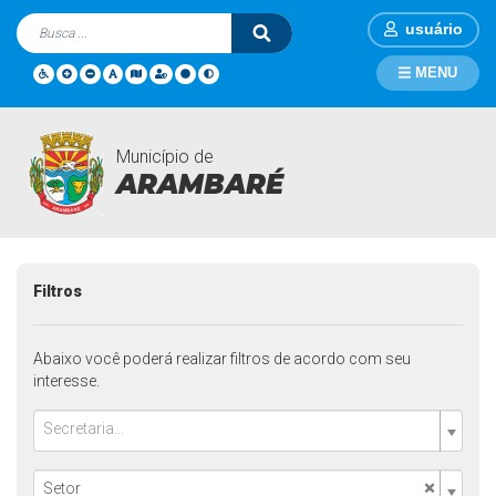
usuário
MENU
Município de
Departamentos
Página Inicial
Departamentos
ARAMBARÉ
Filtros
Abaixo você poderá realizar filtros de acordo com seu
interesse.
Secretaria...
×
Setor