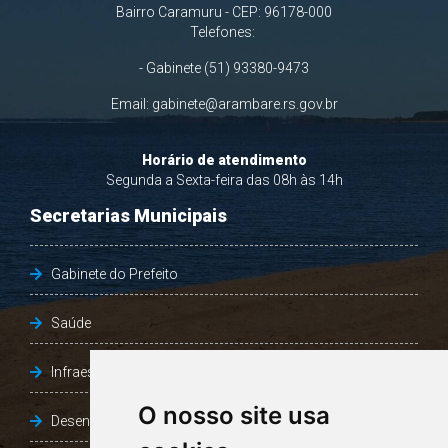
Bairro Caramuru - CEP: 96178-000
Telefones:
- Gabinete (51) 93380-9473
Email:
gabinete@arambare.rs.gov.br
Horário de atendimento
Segunda a Sexta-feira das 08h às 14h
Secretarias Municipais
Gabinete do Prefeito
Saúde
Infraestrutura, Agricultura e Meio Ambiente
O nosso site usa
Desenvolvimento Social