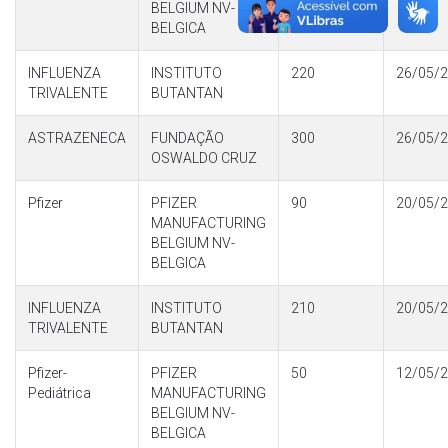
BELGIUM NV-
BELGICA
INFLUENZA
INSTITUTO
220
26/05/
TRIVALENTE
BUTANTAN
ASTRAZENECA
FUNDAÇÃO
300
26/05/
OSWALDO CRUZ
Pfizer
PFIZER
90
20/05/
MANUFACTURING
BELGIUM NV-
BELGICA
INFLUENZA
INSTITUTO
210
20/05/
TRIVALENTE
BUTANTAN
Pfizer-
PFIZER
50
12/05/
Pediátrica
MANUFACTURING
BELGIUM NV-
BELGICA