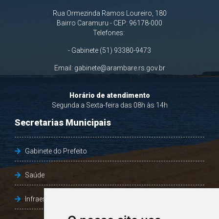
Rua Ormezinda Ramos Loureiro, 180
Bairro Caramuru - CEP: 96178-000
Telefones:
- Gabinete (51) 93380-9473
Email:
gabinete@arambare.rs.gov.br
Horário de atendimento
Segunda a Sexta-feira das 08h às 14h
Secretarias Municipais
Gabinete do Prefeito
Saúde
Infraestrutura, Agricultura e Meio Ambiente