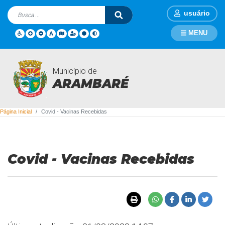
usuário
MENU
Município de
Covid - Vacinas Recebidas
ARAMBARÉ
Página Inicial
Covid - Vacinas Recebidas
Covid - Vacinas Recebidas