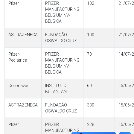
Pfizer
PFIZER
102
21/07/
MANUFACTURING
BELGIUM NV-
BELGICA
ASTRAZENECA
FUNDAÇÃO
100
21/07/
OSWALDO CRUZ
Pfizer-
PFIZER
70
14/07/
Pediátrica
MANUFACTURING
BELGIUM NV-
BELGICA
Coronavac
INSTITUTO
60
15/06/
BUTANTAN
ASTRAZENECA
FUNDAÇÃO
330
15/06/
OSWALDO CRUZ
Pfizer
PFIZER
228
15/06/
MANUFACTURING