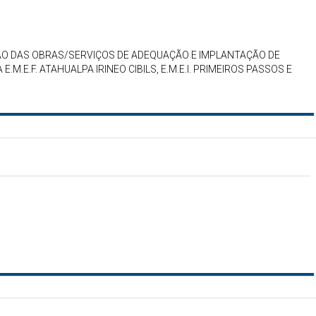
ÃO DAS OBRAS/SERVIÇOS DE ADEQUAÇÃO E IMPLANTAÇÃO DE
.M.E.F. ATAHUALPA IRINEO CIBILS, E.M.E.I. PRIMEIROS PASSOS E