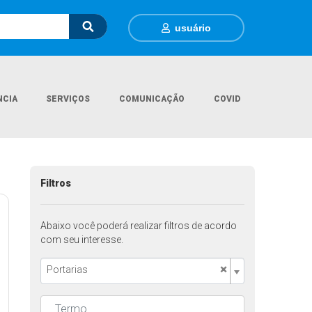
usuário
NCIA
SERVIÇOS
COMUNICAÇÃO
COVID
Página Inicial
Legislações
Filtros
Abaixo você poderá realizar filtros de acordo
com seu interesse.
×
Portarias