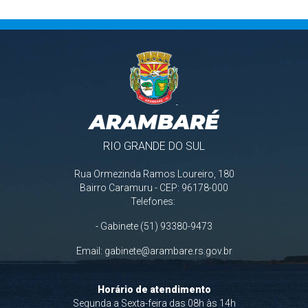
ARAMBARÉ
RIO GRANDE DO SUL
Rua Ormezinda Ramos Loureiro, 180
Bairro Caramuru - CEP: 96178-000
Telefones:
- Gabinete (51) 93380-9473
Email:
gabinete@arambare.rs.gov.br
Horário de atendimento
Segunda a Sexta-feira das 08h às 14h