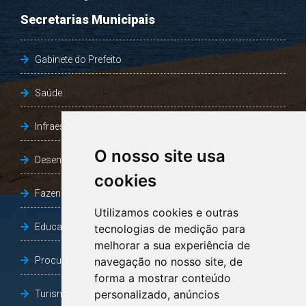
Secretarias Municipais
Gabinete do Prefeito
Saúde
Infraestrutura, Agricultura e Meio Ambiente
O nosso site usa
Desenvolvimento Social
cookies
Fazenda e Desenvolvimento Econômico
Utilizamos cookies e outras
Educação
tecnologias de medição para
melhorar a sua experiência de
Procuradoria Geral do Município
navegação no nosso site, de
forma a mostrar conteúdo
personalizado, anúncios
Turismo, Desporto e Cultura