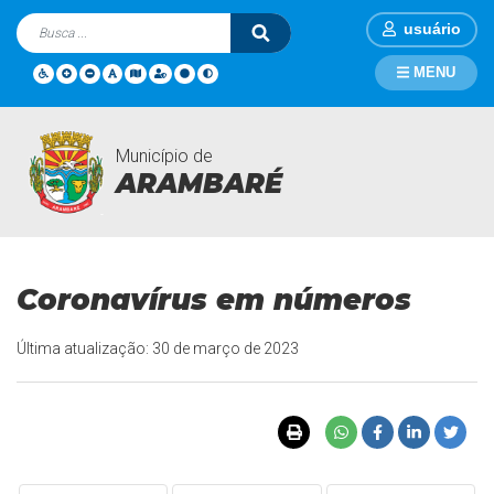
usuário
MENU
Município de
Casos Covid 19
Página Inicial
Casos Covid 19
ARAMBARÉ
Coronavírus em números
Última atualização: 30 de março de 2023