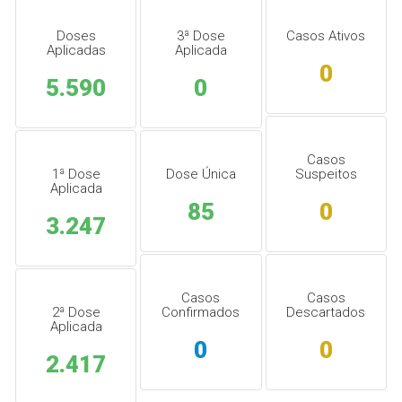
Doses
3ª Dose
Casos Ativos
Aplicadas
Aplicada
0
5.590
0
Casos
1ª Dose
Dose Única
Suspeitos
Aplicada
85
0
3.247
Casos
Casos
2ª Dose
Confirmados
Descartados
Aplicada
0
0
2.417