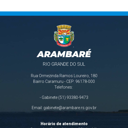
ARAMBARÉ
RIO GRANDE DO SUL
Rua Ormezinda Ramos Loureiro, 180
Bairro Caramuru - CEP: 96178-000
Telefones:
- Gabinete (51) 93380-9473
Email:
gabinete@arambare.rs.gov.br
Horário de atendimento