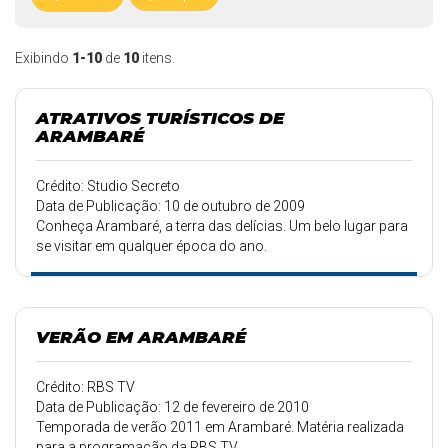
Exibindo
1-10
de
10
itens.
ATRATIVOS TURÍSTICOS DE
ARAMBARÉ
Crédito: Studio Secreto
Data de Publicação: 10 de outubro de 2009
Conheça Arambaré, a terra das delícias. Um belo lugar para
se visitar em qualquer época do ano.
VERÃO EM ARAMBARÉ
Crédito: RBS TV
Data de Publicação: 12 de fevereiro de 2010
Temporada de verão 2011 em Arambaré. Matéria realizada
para a programação da RBS TV.