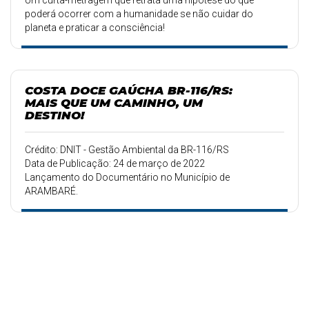
Um curta-metragem que retrata uma hipótese do que
poderá ocorrer com a humanidade se não cuidar do
planeta e praticar a consciência!
COSTA DOCE GAÚCHA BR-116/RS:
MAIS QUE UM CAMINHO, UM
DESTINO!
Crédito: DNIT - Gestão Ambiental da BR-116/RS
Data de Publicação: 24 de março de 2022
Lançamento do Documentário no Município de
ARAMBARÉ.