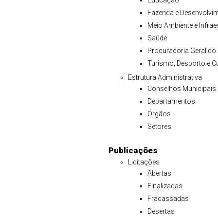
Educação
Fazenda e Desenvolv
Meio Ambiente e Infrae
Saúde
Procuradoria Geral do
Turismo, Desporto e Cu
Estrutura Administrativa
Conselhos Municipais
Departamentos
Órgãos
Setores
Publicações
Licitações
Abertas
Finalizadas
Fracassadas
Desertas