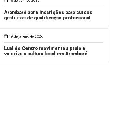
16 de abril de 2026
Arambaré abre inscrições para cursos
gratuitos de qualificação profissional
19 de janeiro de 2026
Lual do Centro movimenta a praia e
valoriza a cultura local em Arambaré