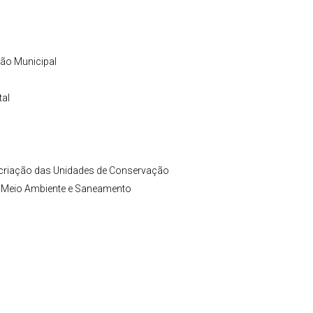
ção Municipal
tal
 criação das Unidades de Conservação
e Meio Ambiente e Saneamento