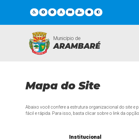
Município de
ARAMBARÉ
Mapa do Site
Mapa do Site
Abaixo você confere a estrutura organizacional do site e p
fácil e rápida. Para isso, basta clicar sobre o link da opçã
Institucional