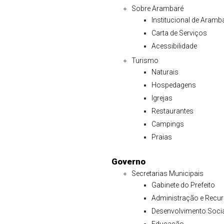
Sobre Arambaré
Institucional de Aramb
Carta de Serviços
Acessibilidade
Turismo
Naturais
Hospedagens
Igrejas
Restaurantes
Campings
Praias
Governo
Secretarias Municipais
Gabinete do Prefeito
Administração e Rec
Desenvolvimento Soci