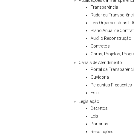
Publicações da Transparênc
Transparência
Radar da Transparênci
Leis Orçamentárias LD
Plano Anual de Contra
Auxílio Reconstrução
Contratos
Obras, Projetos, Prog
Canais de Atendimento
Portal da Transparênc
Ouvidoria
Perguntas Frequentes
Esic
Legislação
Decretos
Leis
Portarias
Resoluções