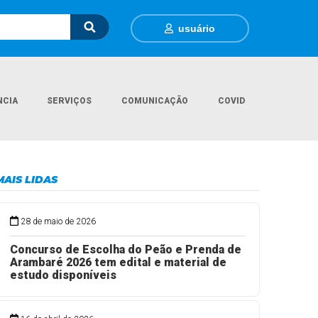
usuário
NCIA
SERVIÇOS
COMUNICAÇÃO
COVID
Página Inicial
Mapa do Site
MAIS LIDAS
28 de maio de 2026
Concurso de Escolha do Peão e Prenda de
Arambaré 2026 tem edital e material de
estudo disponíveis