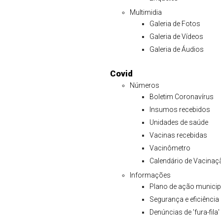
Multimidia
Galeria de Fotos
Galeria de Vídeos
Galeria de Áudios
Covid
Números
Boletim Coronavírus
Insumos recebidos
Unidades de saúde
Vacinas recebidas
Vacinômetro
Calendário de Vacinaç
Informações
Plano de ação municip
Segurança e eficiência
Denúncias de 'fura-fila'