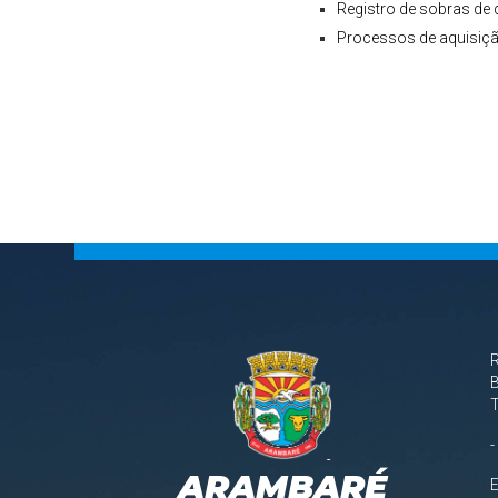
Registro de sobras de
Processos de aquisiç
B
-
ARAMBARÉ