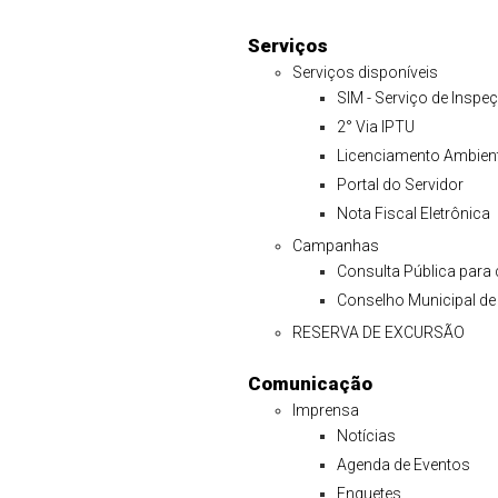
Serviços
Serviços disponíveis
SIM - Serviço de Inspe
2° Via IPTU
Licenciamento Ambien
Portal do Servidor
Nota Fiscal Eletrônica
Campanhas
Consulta Pública para
Conselho Municipal d
RESERVA DE EXCURSÃO
Comunicação
Imprensa
Notícias
Agenda de Eventos
Enquetes