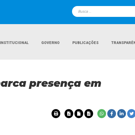
INSTITUCIONAL
GOVERNO
PUBLICAÇÕES
TRANSPARÊ
Página Inic
arca presença em