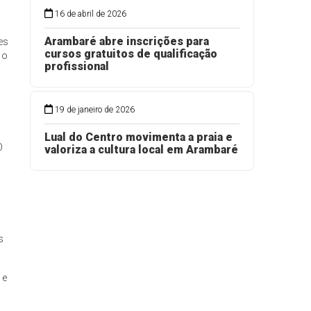
16 de abril de 2026
Arambaré abre inscrições para
es
cursos gratuitos de qualificação
 o
profissional
19 de janeiro de 2026
Lual do Centro movimenta a praia e
O
valoriza a cultura local em Arambaré
s
 e