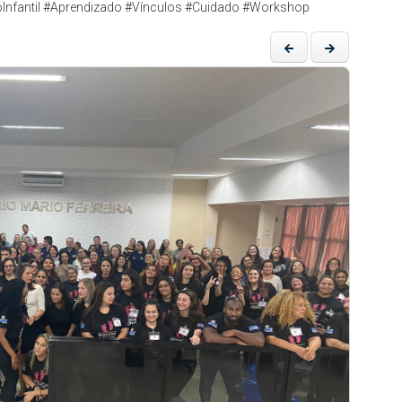
Infantil #Aprendizado #Vínculos #Cuidado #Workshop