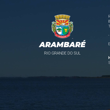
B
-
ARAMBARÉ
RIO GRANDE DO SUL
S