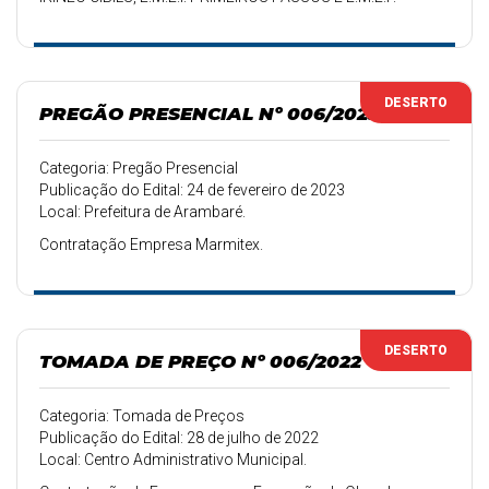
GUSTAVO XAVIER, COM FORNECIMENTO DE
EQUIPAMENTO E MÃO DE OBRA, CONFORME ANEXO I,
DADOS TÉCNICOS
DESERTO
PREGÃO PRESENCIAL Nº 006/2023
Categoria: Pregão Presencial
Publicação do Edital: 24 de fevereiro de 2023
Local: Prefeitura de Arambaré.
Contratação Empresa Marmitex.
DESERTO
TOMADA DE PREÇO Nº 006/2022
Categoria: Tomada de Preços
Publicação do Edital: 28 de julho de 2022
Local: Centro Administrativo Municipal.