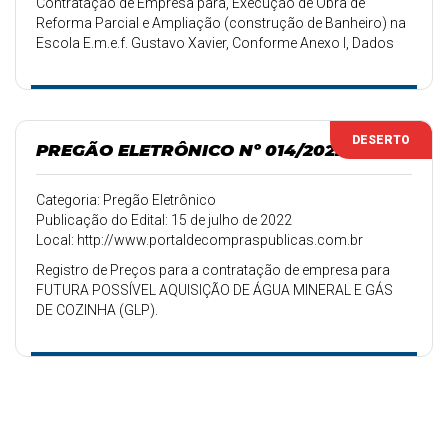
Contratação de Empresa para, Execução de Obra de
Reforma Parcial e Ampliação (construção de Banheiro) na
Escola E.m.e.f. Gustavo Xavier, Conforme Anexo I, Dados
Técnicos.
DESERTO
PREGÃO ELETRÔNICO Nº 014/2022
Categoria: Pregão Eletrônico
Publicação do Edital: 15 de julho de 2022
Local: http://www.portaldecompraspublicas.com.br
Registro de Preços para a contratação de empresa para
FUTURA POSSÍVEL AQUISIÇÃO DE ÁGUA MINERAL E GÁS
DE COZINHA (GLP).