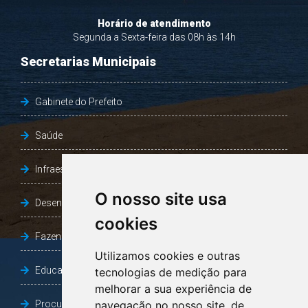
Horário de atendimento
Segunda a Sexta-feira das 08h às 14h
Secretarias Municipais
Gabinete do Prefeito
Saúde
Infraestrutura, Agricultura e Meio Ambiente
O nosso site usa
Desenvolvimento Social
cookies
Fazenda e Desenvolvimento Econômico
Utilizamos cookies e outras
Educação
tecnologias de medição para
melhorar a sua experiência de
Procuradoria Geral do Município
navegação no nosso site, de