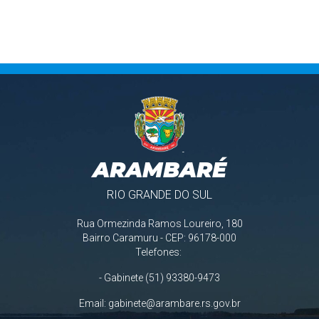
ARAMBARÉ
RIO GRANDE DO SUL
Rua Ormezinda Ramos Loureiro, 180
Bairro Caramuru - CEP: 96178-000
Telefones:
- Gabinete (51) 93380-9473
Email:
gabinete@arambare.rs.gov.br