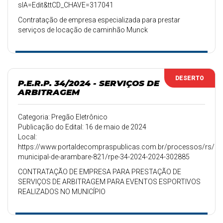
slA=Edit&ttCD_CHAVE=317041
Contratação de empresa especializada para prestar
serviços de locação de caminhão Munck
DESERTO
P.E.R.P. 34/2024 - SERVIÇOS DE
ARBITRAGEM
Categoria: Pregão Eletrônico
Publicação do Edital: 16 de maio de 2024
Local:
https://www.portaldecompraspublicas.com.br/processos/rs/pref
municipal-de-arambare-821/rpe-34-2024-2024-302885
CONTRATAÇÃO DE EMPRESA PARA PRESTAÇÃO DE
SERVIÇOS DE ARBITRAGEM PARA EVENTOS ESPORTIVOS
REALIZADOS NO MUNICÍPIO