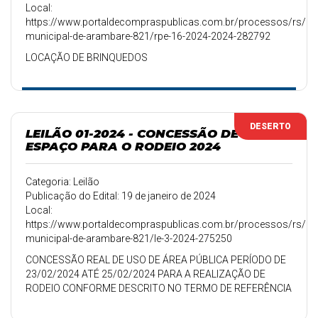
Local:
https://www.portaldecompraspublicas.com.br/processos/rs/pref
municipal-de-arambare-821/rpe-16-2024-2024-282792
LOCAÇÃO DE BRINQUEDOS
DESERTO
LEILÃO 01-2024 - CONCESSÃO DE
ESPAÇO PARA O RODEIO 2024
Categoria: Leilão
Publicação do Edital: 19 de janeiro de 2024
Local:
https://www.portaldecompraspublicas.com.br/processos/rs/pref
municipal-de-arambare-821/le-3-2024-275250
CONCESSÃO REAL DE USO DE ÁREA PÚBLICA PERÍODO DE
23/02/2024 ATÉ 25/02/2024 PARA A REALIZAÇÃO DE
RODEIO CONFORME DESCRITO NO TERMO DE REFERÊNCIA
ANEXO I E ATA DE AVALIAÇÃO