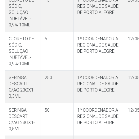
CLORETO DE
15
1º COORDENADORIA
20/0
SÓDIO,
REGIONAL DE SAUDE
SOLUÇÃO
DE PORTO ALEGRE
INJETÁVEL-
0,9%-10ML
CLORETO DE
5
1º COORDENADORIA
12/0
SÓDIO,
REGIONAL DE SAUDE
SOLUÇÃO
DE PORTO ALEGRE
INJETÁVEL-
0,9%-10ML
SERINGA
250
1º COORDENADORIA
12/0
DESCART
REGIONAL DE SAUDE
C/AG 23GX1-
DE PORTO ALEGRE
0,3ML
SERINGA
50
1º COORDENADORIA
12/0
DESCART
REGIONAL DE SAUDE
C/AG 23GX1-
DE PORTO ALEGRE
0,5ML