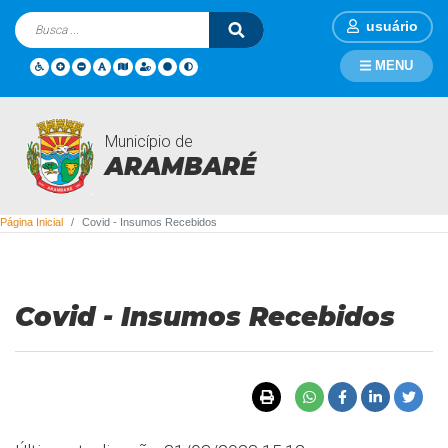
usuário
MENU
Município de
Covid - Insumos Recebidos
ARAMBARÉ
Página Inicial
Covid - Insumos Recebidos
Covid - Insumos Recebidos