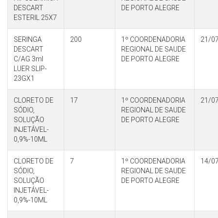
DESCART
DE PORTO ALEGRE
ESTERIL 25X7
SERINGA
200
1º COORDENADORIA
21/0
DESCART
REGIONAL DE SAUDE
C/AG 3ml
DE PORTO ALEGRE
LUER SLIP-
23GX1
CLORETO DE
17
1º COORDENADORIA
21/0
SÓDIO,
REGIONAL DE SAUDE
SOLUÇÃO
DE PORTO ALEGRE
INJETÁVEL-
0,9%-10ML
CLORETO DE
7
1º COORDENADORIA
14/0
SÓDIO,
REGIONAL DE SAUDE
SOLUÇÃO
DE PORTO ALEGRE
INJETÁVEL-
0,9%-10ML