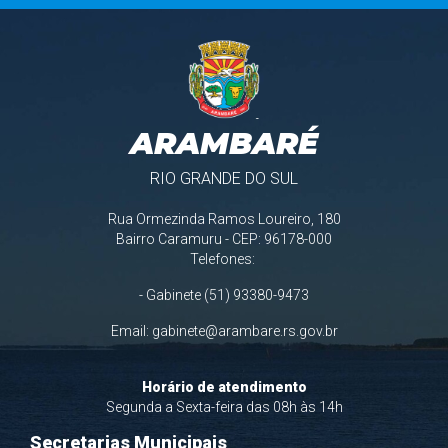
ARAMBARÉ
RIO GRANDE DO SUL
Rua Ormezinda Ramos Loureiro, 180
Bairro Caramuru - CEP: 96178-000
Telefones:
- Gabinete (51) 93380-9473
Email:
gabinete@arambare.rs.gov.br
Horário de atendimento
Segunda a Sexta-feira das 08h às 14h
Secretarias Municipais