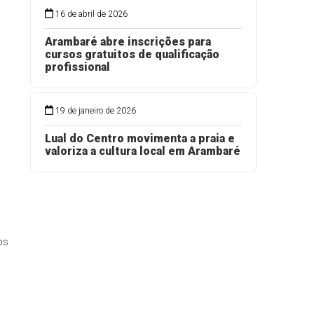
16 de abril de 2026
Arambaré abre inscrições para
cursos gratuitos de qualificação
profissional
19 de janeiro de 2026
Lual do Centro movimenta a praia e
valoriza a cultura local em Arambaré
os