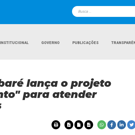
INSTITUCIONAL
GOVERNO
PUBLICAÇÕES
TRANSPARÊ
Página Inicial
Notícias
Prefeitura de Aramb
baré lança o projeto
to" para atender
s