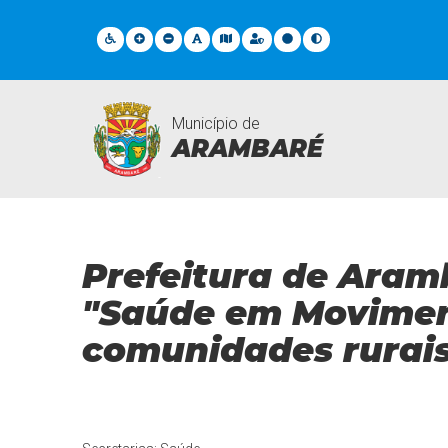
Município de
ARAMBARÉ
Notícias
Prefeitura de Aram
"Saúde em Movimen
comunidades rurai