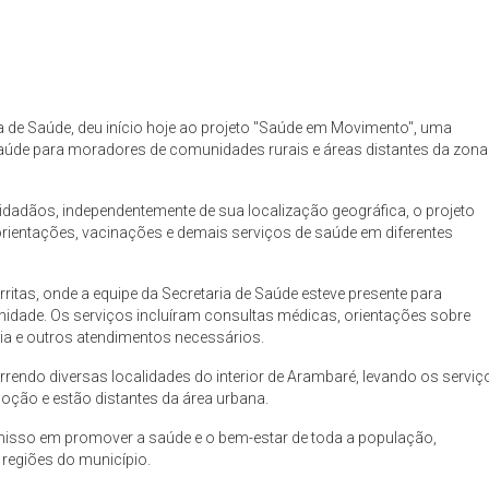
ia de Saúde, deu início hoje ao projeto "Saúde em Movimento", uma
 saúde para moradores de comunidades rurais e áreas distantes da zona
idadãos, independentemente de sua localização geográfica, o projeto
rientações, vacinações e demais serviços de saúde em diferentes
itas, onde a equipe da Secretaria de Saúde esteve presente para
idade. Os serviços incluíram consultas médicas, orientações sobre
a e outros atendimentos necessários.
rendo diversas localidades do interior de Arambaré, levando os serviç
oção e estão distantes da área urbana.
misso em promover a saúde e o bem-estar de toda a população,
 regiões do município.