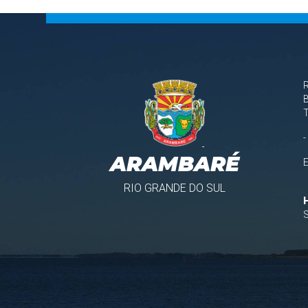
B
-
ARAMBARÉ
RIO GRANDE DO SUL
S