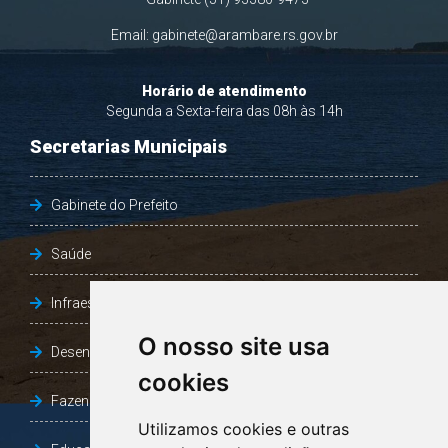
Email:
gabinete@arambare.rs.gov.br
Horário de atendimento
Segunda a Sexta-feira das 08h às 14h
Secretarias Municipais
Gabinete do Prefeito
Saúde
Infraestrutura, Agricultura e Meio Ambiente
O nosso site usa
Desenvolvimento Social
cookies
Fazenda e Desenvolvimento Econômico
Utilizamos cookies e outras