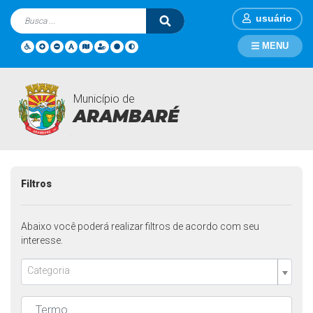
usuário
MENU
Município de
Notícias
Página Inicial
Notícias
ARAMBARÉ
Filtros
Abaixo você poderá realizar filtros de acordo com seu
interesse.
Categoria