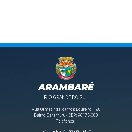
ARAMBARÉ
RIO GRANDE DO SUL
Rua Ormezinda Ramos Loureiro, 180
Bairro Caramuru - CEP: 96178-000
Telefones:
- Gabinete (51) 93380-9473