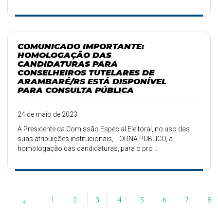
COMUNICADO IMPORTANTE:
HOMOLOGAÇÃO DAS
CANDIDATURAS PARA
CONSELHEIROS TUTELARES DE
ARAMBARÉ/RS ESTÁ DISPONÍVEL
PARA CONSULTA PÚBLICA
24 de maio de 2023
A Presidente da Comissão Especial Eleitoral, no uso das
suas atribuições institucionais, TORNA PUBLICO, a
homologação das candidaturas, para o pro ...
1
2
3
4
5
6
7
8
«