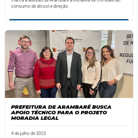
marca a adesão de Arambaré à iniciativa de combate ao
consumo de álcool e direção
PREFEITURA DE ARAMBARÉ BUSCA
APOIO TÉCNICO PARA O PROJETO
MORADIA LEGAL
4 de julho de 2023