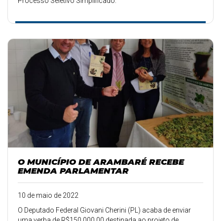
Processo Seletivo Simplificado.
O MUNICÍPIO DE ARAMBARÉ RECEBE
EMENDA PARLAMENTAR
10 de maio de 2022
O Deputado Federal Giovani Cherini (PL) acaba de enviar
uma verba de R$150.000,00 destinada ao projeto de