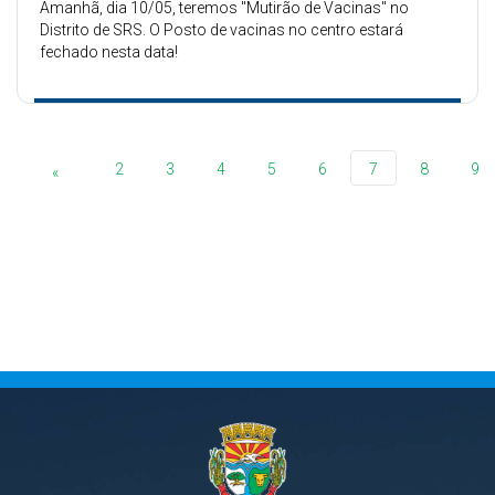
Amanhã, dia 10/05, teremos "Mutirão de Vacinas" no
Distrito de SRS. O Posto de vacinas no centro estará
fechado nesta data!
2
3
4
5
6
7
8
9
«