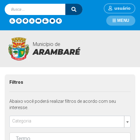
usuário
MENU
Município de
Notícias
Página Inicial
Notícias
ARAMBARÉ
Filtros
Abaixo você poderá realizar filtros de acordo com seu
interesse.
Categoria