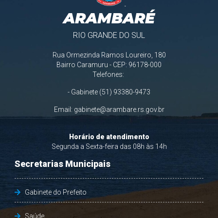
ARAMBARÉ
RIO GRANDE DO SUL
Rua Ormezinda Ramos Loureiro, 180
Bairro Caramuru - CEP: 96178-000
Telefones:
- Gabinete (51) 93380-9473
Email:
gabinete@arambare.rs.gov.br
Horário de atendimento
Segunda a Sexta-feira das 08h às 14h
Secretarias Municipais
Gabinete do Prefeito
Saúde