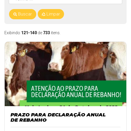
Buscar
Limpar
Exibindo
121-140
de
733
itens.
PRAZO PARA DECLARAÇÃO ANUAL
DE REBANHO