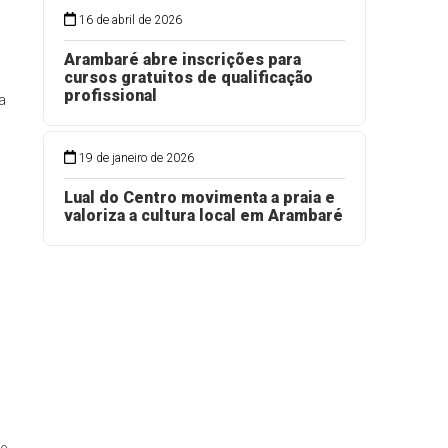
16 de abril de 2026
Arambaré abre inscrições para
cursos gratuitos de qualificação
profissional
a
19 de janeiro de 2026
Lual do Centro movimenta a praia e
valoriza a cultura local em Arambaré