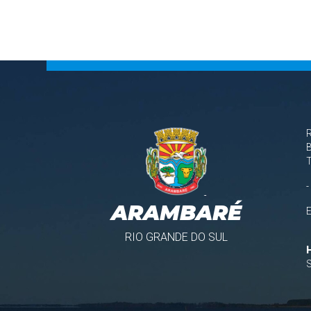
B
-
ARAMBARÉ
RIO GRANDE DO SUL
S