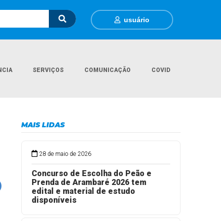
usuário
NCIA
SERVIÇOS
COMUNICAÇÃO
COVID
Página Inicial
Notícias
Resultado da Eleição para o Conselho Tutelar
MAIS LIDAS
28 de maio de 2026
Concurso de Escolha do Peão e
Prenda de Arambaré 2026 tem
edital e material de estudo
disponíveis