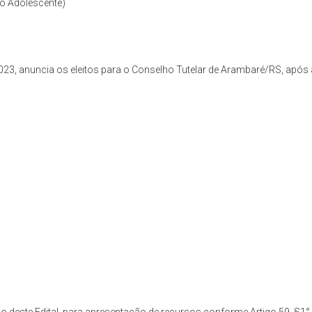
do Adolescente)
23, anuncia os eleitos para o Conselho Tutelar de Arambaré/RS, após 