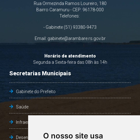
Rua Ormezinda Ramos Loureiro, 180
Bairro Caramuru - CEP: 96178-000
Telefones:
- Gabinete (51) 93380-9473
Email:
gabinete@arambare.rs.gov.br
Horário de atendimento
Segunda a Sexta-feira das 08h às 14h
Secretarias Municipais
Gabinete do Prefeito
Saúde
Infraestrutura, Agricultura e Meio Ambiente
O nosso site usa
Desenvolvimento Social