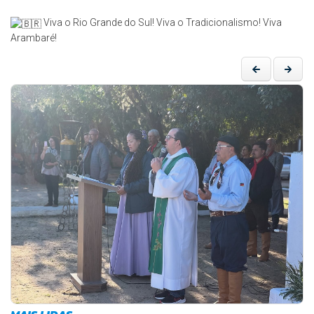
Viva o Rio Grande do Sul! Viva o Tradicionalismo! Viva
Arambaré!