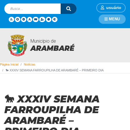
usuário
MENU
Município de
Notícias
ARAMBARÉ
Página Inicial
Notícias
🐎 XXXIV SEMANA FARROUPILHA DE ARAMBARÉ – PRIMEIRO DIA
🐎 XXXIV SEMANA
FARROUPILHA DE
ARAMBARÉ –