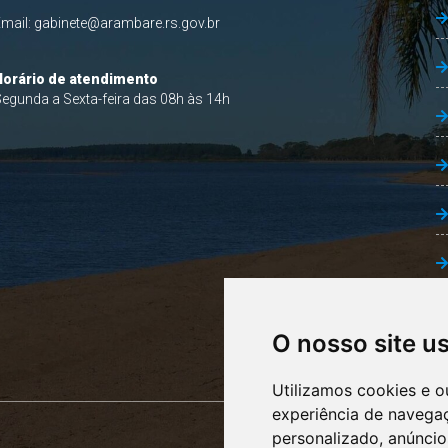
Email:
gabinete@arambare.rs.gov.br
Horário de atendimento
egunda a Sexta-feira das 08h às 14h
O nosso site u
Utilizamos cookies e o
experiência de navega
personalizado, anúncios