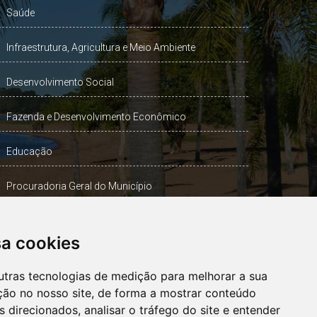
Saúde
Infraestrutura, Agricultura e Meio Ambiente
Desenvolvimento Social
Fazenda e Desenvolvimento Econômico
Educação
Procuradoria Geral do Município
Turismo, Desporto e Cultura
sa cookies
Gabinete Vice-Prefeito
utras tecnologias de medição para melhorar a sua
ção no nosso site, de forma a mostrar conteúdo
 direcionados, analisar o tráfego do site e entender
OUVIDORIA