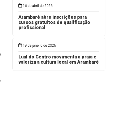
16 de abril de 2026
Arambaré abre inscrições para
cursos gratuitos de qualificação
profissional
19 de janeiro de 2026
a
Lual do Centro movimenta a praia e
valoriza a cultura local em Arambaré
em