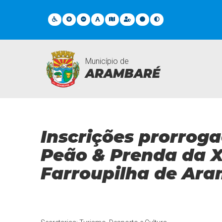
Município de
ARAMBARÉ
Notícias
Inscrições prorrog
Peão & Prenda da 
Farroupilha de Ar