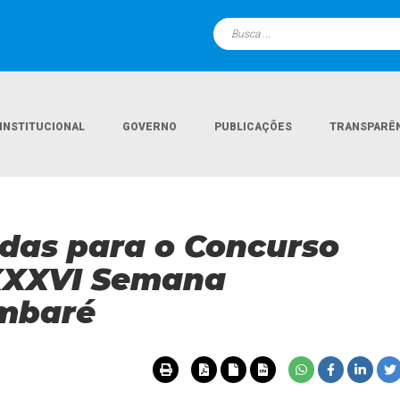
INSTITUCIONAL
GOVERNO
PUBLICAÇÕES
TRANSPARÊ
Página Inicial
Notícias
Inscrições prorrogadas 
adas para o Concurso
XXXVI Semana
ambaré