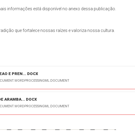
mais informações está disponível no anexo dessa publicação.
radição que fortalece nossas raízes e valoriza nossa cultura.
AO E PREN... DOCX
DOCUMENT.WORDPROCESSINGML.DOCUMENT
E ARAMBA... DOCX
DOCUMENT.WORDPROCESSINGML.DOCUMENT