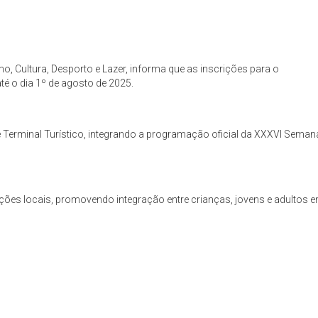
mo, Cultura, Desporto e Lazer, informa que as inscrições para o
é o dia 1º de agosto de 2025.
e Terminal Turístico, integrando a programação oficial da XXXVI Seman
adições locais, promovendo integração entre crianças, jovens e adultos 