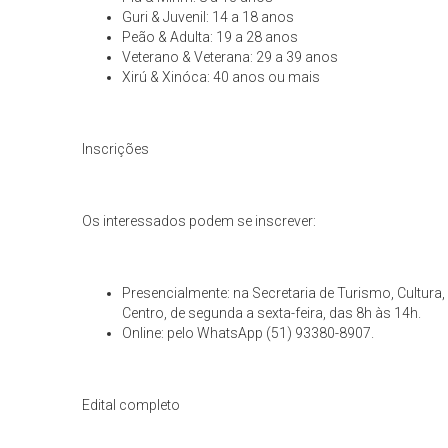
Guri & Juvenil: 14 a 18 anos
Peão & Adulta: 19 a 28 anos
Veterano & Veterana: 29 a 39 anos
Xirú & Xinóca: 40 anos ou mais
Inscrições
Os interessados podem se inscrever:
Presencialmente: na Secretaria de Turismo, Cultura,
Centro, de segunda a sexta-feira, das 8h às 14h.
Online: pelo WhatsApp (51) 93380-8907.
Edital completo