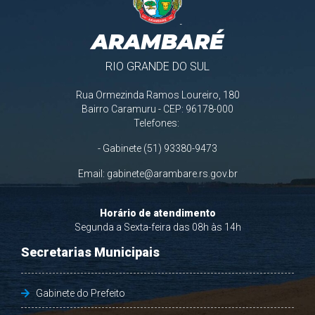
ARAMBARÉ
RIO GRANDE DO SUL
Rua Ormezinda Ramos Loureiro, 180
Bairro Caramuru - CEP: 96178-000
Telefones:
- Gabinete (51) 93380-9473
Email:
gabinete@arambare.rs.gov.br
Horário de atendimento
Segunda a Sexta-feira das 08h às 14h
Secretarias Municipais
Gabinete do Prefeito