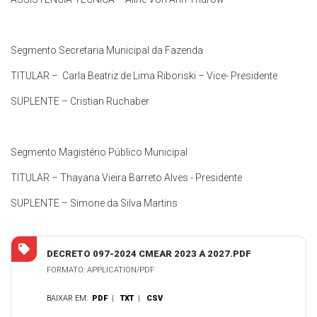
Segmento Secretaria Municipal da Fazenda
TITULAR – Carla Beatriz de Lima Riboriski – Vice- Presidente
SUPLENTE – Cristian Ruchaber
Segmento Magistério Público Municipal
TITULAR – Thayana Vieira Barreto Alves - Presidente
SUPLENTE – Simone da Silva Martins
DECRETO 097-2024 CMEAR 2023 A 2027.PDF
FORMATO: APPLICATION/PDF
BAIXAR EM:
PDF
|
TXT
|
CSV