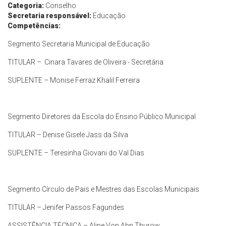
Categoria:
Conselho
Secretaria responsável:
Educação
Competências:
Segmento Secretaria Municipal de Educação
TITULAR – Cinara Tavares de Oliveira - Secretária
SUPLENTE – Monise Ferraz Khalil Ferreira
Segmento Diretores da Escola do Ensino Público Municipal
TITULAR – Denise Gisele Jass da Silva
SUPLENTE – Teresinha Giovani do Val Dias
Segmento Círculo de Pais e Mestres das Escolas Municipais
TITULAR – Jenifer Passos Fagundes
ASSISTÊNCIA TÉCNICA – Aline Von Ahn Thurow