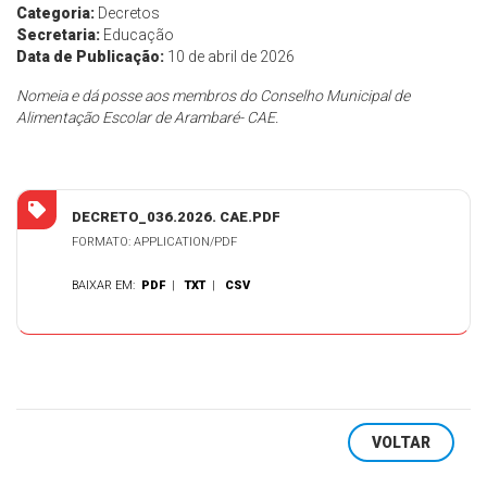
Categoria:
Decretos
Secretaria:
Educação
Data de Publicação:
10 de abril de 2026
Nomeia e dá posse aos membros do Conselho Municipal de
Alimentação Escolar de Arambaré- CAE.
DECRETO_036.2026. CAE.PDF
FORMATO: APPLICATION/PDF
BAIXAR EM:
PDF
|
TXT
|
CSV
VOLTAR