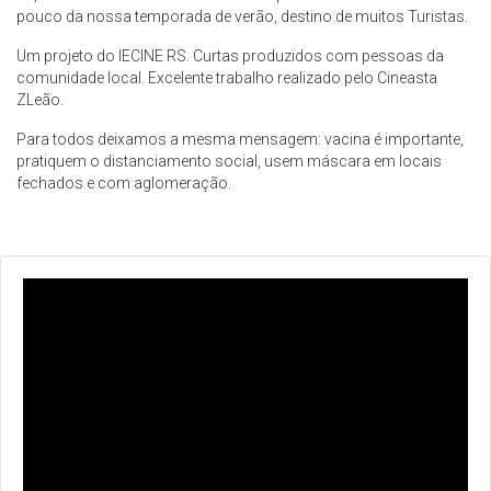
pouco da nossa temporada de verão, destino de muitos Turistas.
Um projeto do IECINE RS. Curtas produzidos com pessoas da
comunidade local. Excelente trabalho realizado pelo Cineasta
ZLeão.
Para todos deixamos a mesma mensagem: vacina é importante,
pratiquem o distanciamento social, usem máscara em locais
fechados e com aglomeração.