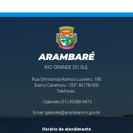
ARAMBARÉ
RIO GRANDE DO SUL
Rua Ormezinda Ramos Loureiro, 180
Bairro Caramuru - CEP: 96178-000
Telefones:
- Gabinete (51) 93380-9473
Email:
gabinete@arambare.rs.gov.br
Horário de atendimento