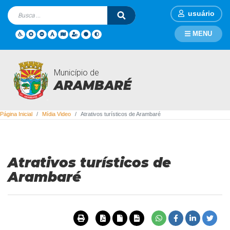
usuário
MENU
Município de
Mídia Video
ARAMBARÉ
Página Inicial
Mídia Video
Atrativos turísticos de Arambaré
Atrativos turísticos de
Arambaré