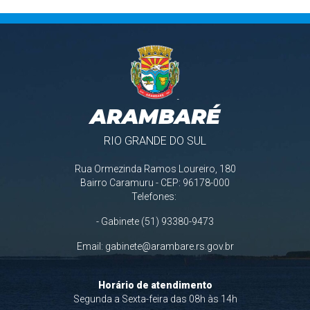
ARAMBARÉ
RIO GRANDE DO SUL
Rua Ormezinda Ramos Loureiro, 180
Bairro Caramuru - CEP: 96178-000
Telefones:
- Gabinete (51) 93380-9473
Email:
gabinete@arambare.rs.gov.br
Horário de atendimento
Segunda a Sexta-feira das 08h às 14h