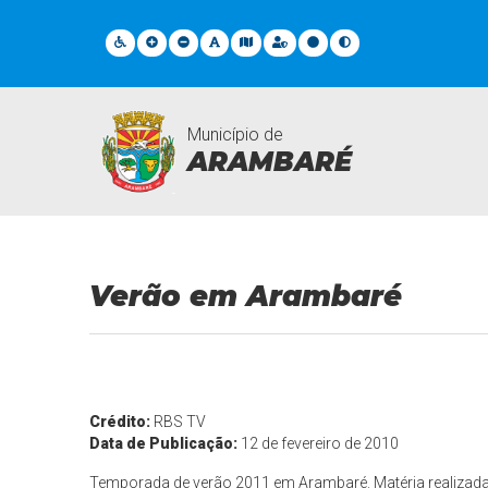
Município de
ARAMBARÉ
Mídia Video
Verão em Arambaré
Crédito:
RBS TV
Data de Publicação:
12 de fevereiro de 2010
Temporada de verão 2011 em Arambaré. Matéria realizada