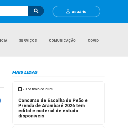
usuário
NCIA
SERVIÇOS
COMUNICAÇÃO
COVID
Página Inicial
Mídia Video
Verão em Arambaré
MAIS LIDAS
28 de maio de 2026
Concurso de Escolha do Peão e
Prenda de Arambaré 2026 tem
edital e material de estudo
disponíveis