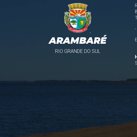
B
-
ARAMBARÉ
RIO GRANDE DO SUL
S