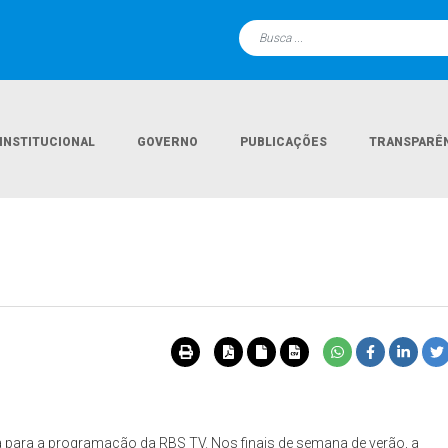
INSTITUCIONAL
GOVERNO
PUBLICAÇÕES
TRANSPARÊ
 para a programação da RBS TV. Nos finais de semana de verão, a