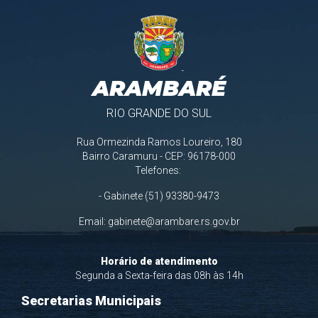
ARAMBARÉ
RIO GRANDE DO SUL
Rua Ormezinda Ramos Loureiro, 180
Bairro Caramuru - CEP: 96178-000
Telefones:
- Gabinete (51) 93380-9473
Email:
gabinete@arambare.rs.gov.br
Horário de atendimento
Segunda a Sexta-feira das 08h às 14h
Secretarias Municipais