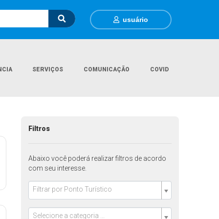
usuário
NCIA
SERVIÇOS
COMUNICAÇÃO
COVID
Página Inicial
Pontos Turisticos
Filtros
Abaixo você poderá realizar filtros de acordo
com seu interesse.
Filtrar por Ponto Turístico
Selecione a categoria ...