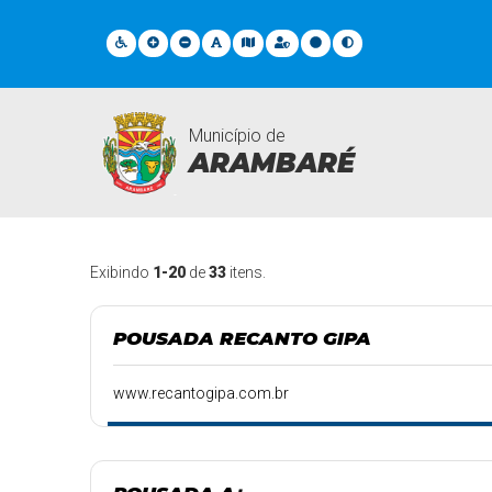
Município de
ARAMBARÉ
Pontos Turisticos
Exibindo
1-20
de
33
itens.
POUSADA RECANTO GIPA
www.recantogipa.com.br