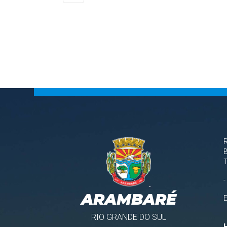
B
-
ARAMBARÉ
RIO GRANDE DO SUL