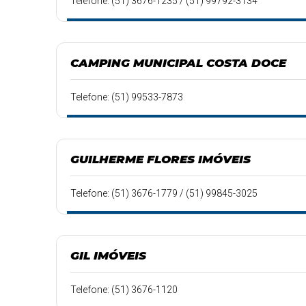
Telefone: (51) 3676-1235 / (51) 99792-3134
CAMPING MUNICIPAL COSTA DOCE
Telefone: (51) 99533-7873
GUILHERME FLORES IMÓVEIS
Telefone: (51) 3676-1779 / (51) 99845-3025
GIL IMÓVEIS
Telefone: (51) 3676-1120