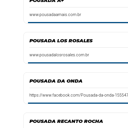
POUSADA A+
www.pousadaamais.com.br
POUSADA LOS ROSALES
www.pousadalosrosales.com.br
POUSADA DA ONDA
https://www.facebook.com/Pousada-da-onda-15554
POUSADA RECANTO ROCHA