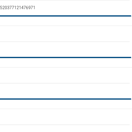
a-520377121476971