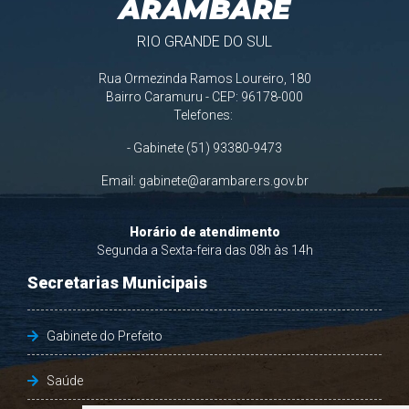
ARAMBARÉ
RIO GRANDE DO SUL
Rua Ormezinda Ramos Loureiro, 180
Bairro Caramuru - CEP: 96178-000
Telefones:
- Gabinete (51) 93380-9473
Email:
gabinete@arambare.rs.gov.br
Horário de atendimento
Segunda a Sexta-feira das 08h às 14h
Secretarias Municipais
Gabinete do Prefeito
Saúde