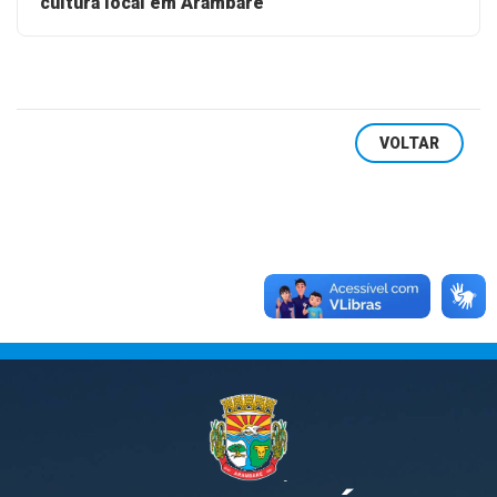
cultura local em Arambaré
VOLTAR