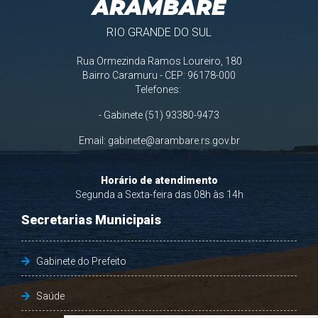
ARAMBARÉ
RIO GRANDE DO SUL
Rua Ormezinda Ramos Loureiro, 180
Bairro Caramuru - CEP: 96178-000
Telefones:
- Gabinete (51) 93380-9473
Email:
gabinete@arambare.rs.gov.br
Horário de atendimento
Segunda a Sexta-feira das 08h às 14h
Secretarias Municipais
Gabinete do Prefeito
Saúde