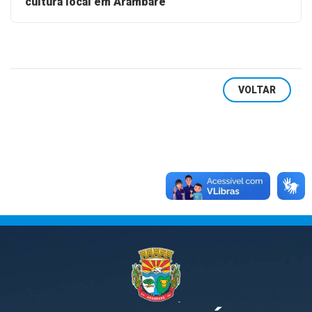
cultura local em Arambaré
VOLTAR