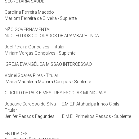
SECRETARIA SAUDE
Carolina Ferreira Macedo
Mariom Ferreira de Oliveira - Suplente
NÃO GOVERNAMENTAL
NUCLEO DOS COLORADOS DE ARAMBARE - NCA
Joel Pereira Gonçalves - Titular
Miriam Vargas Gonçalves - Suplente
IGREJA EVANGÉLICA MISSÃO INTERCESSÃO
Volnei Soares Pires - Titular
Maria Madalena Moreira Campos - Suplente
CIRCULO DE PAIS E MESTRES ESCOLAS MUNICIPAIS
Joseane Cardoso da Silva E.M.E.F Atahualpa Irineo Cibils -
Titular
Jenifer Passos Fagundes E.M.E.I Primeiros Passos - Suplente
ENTIDADES