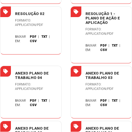
RESOLUÇÃO 02
RESOLUÇÃO 1 -
PLANO DE AÇÃO E
FORMATO:
APLICAÇÃO
APPLICATION/PDF
FORMATO:
APPLICATION/PDF
BAIXAR
PDF
|
TXT
|
EM:
CSV
BAIXAR
PDF
|
TXT
|
EM:
CSV
ANEXO PLANO DE
ANEXO PLANO DE
TRABALHO 04
TRABALHO 03
FORMATO:
FORMATO:
APPLICATION/PDF
APPLICATION/PDF
BAIXAR
PDF
|
TXT
|
BAIXAR
PDF
|
TXT
|
EM:
CSV
EM:
CSV
ANEXO PLANO DE
ANEXO PLANO DE