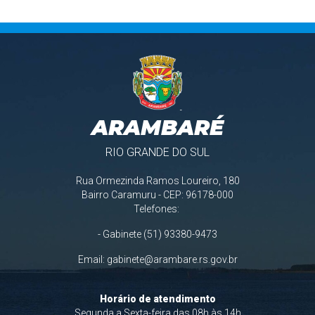
ARAMBARÉ
RIO GRANDE DO SUL
Rua Ormezinda Ramos Loureiro, 180
Bairro Caramuru - CEP: 96178-000
Telefones:
- Gabinete (51) 93380-9473
Email:
gabinete@arambare.rs.gov.br
Horário de atendimento
Segunda a Sexta-feira das 08h às 14h