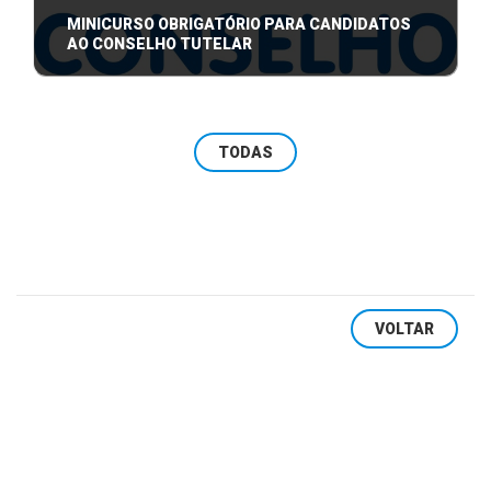
MINICURSO OBRIGATÓRIO PARA CANDIDATOS
AO CONSELHO TUTELAR
A Presidente da Comissão Especial Eleitoral da
Prefeitura Municipal de Arambaré inform ...
TODAS
VOLTAR