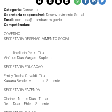
Categoria:
Conselho
Secretaria responsável:
Desenvolvimento Social
Email:
comdica@arambare.rs.gov.br
Competências:
GOVERNO
SECRETARIA DESENVOLVIMENTO SOCIAL
Jaqueline Klein Peck - Titular
Vinícius Dias Vargas - Suplente
SECRETARIA EDUCAÇÃO
Emilly Rocha Osvaldt -Titular
Kauana Bender Machado - Suplente
SECRETARIA FAZENDA
Clarinete Nunes Dias - Titular
Deise Duarte Ehlert - Suplente