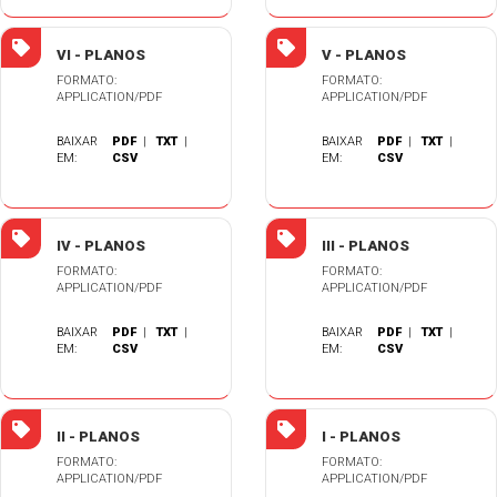
VI - PLANOS
V - PLANOS
FORMATO:
FORMATO:
APPLICATION/PDF
APPLICATION/PDF
BAIXAR
PDF
|
TXT
|
BAIXAR
PDF
|
TXT
|
EM:
CSV
EM:
CSV
IV - PLANOS
III - PLANOS
FORMATO:
FORMATO:
APPLICATION/PDF
APPLICATION/PDF
BAIXAR
PDF
|
TXT
|
BAIXAR
PDF
|
TXT
|
EM:
CSV
EM:
CSV
II - PLANOS
I - PLANOS
FORMATO:
FORMATO:
APPLICATION/PDF
APPLICATION/PDF