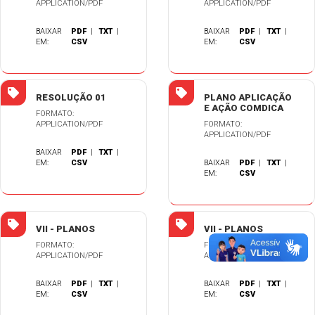
APPLICATION/PDF
APPLICATION/PDF
BAIXAR
PDF
|
TXT
|
BAIXAR
PDF
|
TXT
|
EM:
CSV
EM:
CSV
RESOLUÇÃO 01
PLANO APLICAÇÃO
E AÇÃO COMDICA
FORMATO:
APPLICATION/PDF
FORMATO:
APPLICATION/PDF
BAIXAR
PDF
|
TXT
|
EM:
CSV
BAIXAR
PDF
|
TXT
|
EM:
CSV
VII - PLANOS
VII - PLANOS
FORMATO:
FORMATO:
APPLICATION/PDF
APPLICATION/PDF
BAIXAR
PDF
|
TXT
|
BAIXAR
PDF
|
TXT
|
EM:
CSV
EM:
CSV