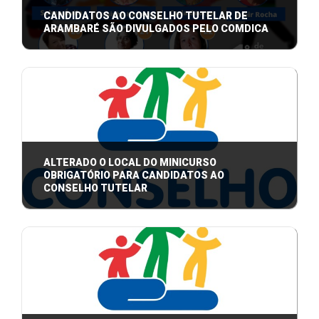
CANDIDATOS AO CONSELHO TUTELAR DE
ARAMBARÉ SÃO DIVULGADOS PELO COMDICA
Conheça os Candidatos que Buscam Proteger os
Direitos de Crianças e Adolescentes em Ar ...
ALTERADO O LOCAL DO MINICURSO
OBRIGATÓRIO PARA CANDIDATOS AO
CONSELHO TUTELAR
A Comissão Especial Eleitoral informa a todos os
candidatos ao Conselho Tutelar de Ara ...