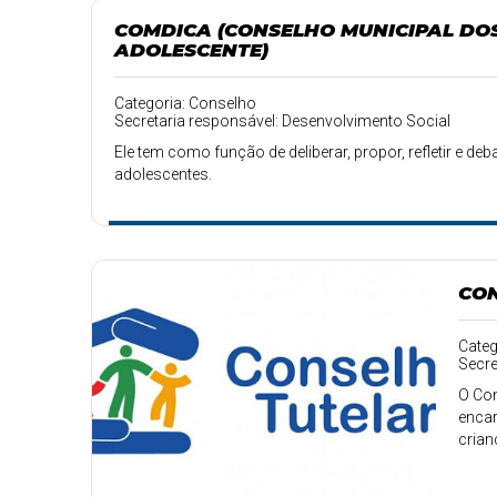
COMDICA (CONSELHO MUNICIPAL DOS
ADOLESCENTE)
Categoria: Conselho
Secretaria responsável: Desenvolvimento Social
Ele tem como função de deliberar, propor, refletir e d
adolescentes.
CON
Categ
Secre
O Con
encar
crian