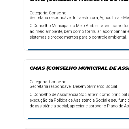
Categoria: Conselho
Secretaria responsável: Infraestrutura, Agricultura e M
O Conselho Municipal do Meio Ambiente tem como funç
ao meio ambiente, bem como formular, acompanhar e av
sistemas e procedimentos para o controle ambiental.
CMAS (CONSELHO MUNICIPAL DE ASSI
Categoria: Conselho
Secretaria responsável: Desenvolvimento Social
O Conselho de Assistência Social têm como principal at
execução da Política de Assistência Social e seu fun
de assistência social; apreciar e aprovar o Plano da As