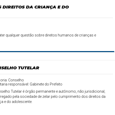
 DIREITOS DA CRIANÇA E DO
ebater qualquer questão sobre direitos humanos de crianças e
SELHO TUTELAR
oria: Conselho
taria responsável: Gabinete do Prefeito
selho Tutelar é órgão permanente e autônomo, não jurisdicional,
regado pela sociedade de zelar pelo cumprimento dos direitos da
ça e do adolescente.