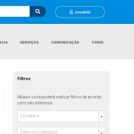
usuário
NCIA
SERVIÇOS
COMUNICAÇÃO
COVID
Página Inicial
Departamentos
Filtros
Abaixo você poderá realizar filtros de acordo
com seu interesse.
Secretaria...
Selecione categoria...