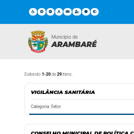
Município de
ARAMBARÉ
Departamentos
Exibindo
1-20
de
29
itens.
VIGILÂNCIA SANITÁRIA
Categoria: Setor
CONSELHO MUNICIPAL DE POLÍTICA 