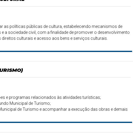
ular as políticas públicas de cultura, estabelecendo mecanismos de
 a sociedade civil, com a finalidade de promover o desenvolvimento
ireitos culturais e acesso aos bens e serviços culturais.
URISMO)
ões e programas relacionados às atividades turísticas;
undo Municipal de Turismo;
 Municipal de Turismo e acompanhar a execução das obras e demais