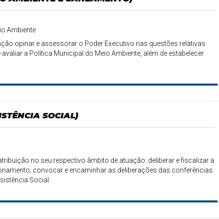
eio Ambiente
ão opinar e assessorar o Poder Executivo nas questões relativas
aliar a Política Municipal do Meio Ambiente, além de estabelecer
STÊNCIA SOCIAL)
ribuição no seu respectivo âmbito de atuação: deliberar e fiscalizar a
cionamento; convocar e encaminhar as deliberações das conferências
sistência Social.