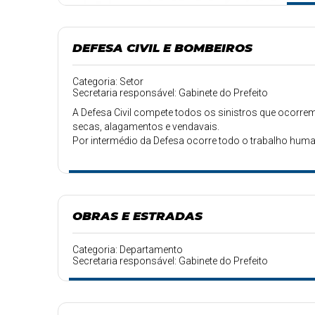
DEFESA CIVIL E BOMBEIROS
Categoria: Setor
Secretaria responsável: Gabinete do Prefeito
A Defesa Civil compete todos os sinistros que ocorrem
secas, alagamentos e vendavais.
Por intermédio da Defesa ocorre todo o trabalho hum
potável no município.
OBRAS E ESTRADAS
Categoria: Departamento
Secretaria responsável: Gabinete do Prefeito