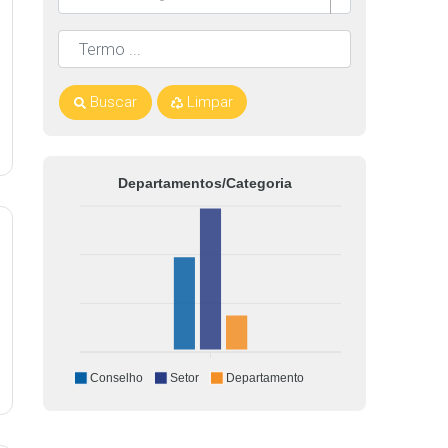
Buscar
Limpar
Departamentos/Categoria
Conselho
Setor
Departamento