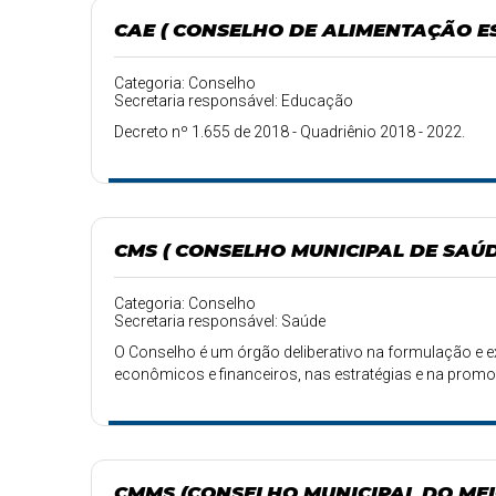
CAE ( CONSELHO DE ALIMENTAÇÃO E
Categoria: Conselho
Secretaria responsável: Educação
Decreto nº 1.655 de 2018 - Quadriênio 2018 - 2022.
CMS ( CONSELHO MUNICIPAL DE SAÚD
Categoria: Conselho
Secretaria responsável: Saúde
O Conselho é um órgão deliberativo na formulação e e
econômicos e financeiros, nas estratégias e na promoç
CMMS (CONSELHO MUNICIPAL DO ME