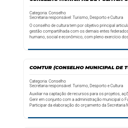
Categoria: Conselho
Secretaria responsável: Turismo, Desporto e Cultura
O conselho de cultura tem por objetivo principal artic
gestão compartilhada com os demais entes federados e
humano, social e econômico, com pleno exercício dos d
COMTUR (CONSELHO MUNICIPAL DE T
Categoria: Conselho
Secretaria responsável: Turismo, Desporto e Cultura
Auxiliar na captação de recursos para os projetos, aç
Gerir em conjunto com a administração municipal o F
Participar da elaboração do orçamento da Secretaria
ações do setor.
Decreto Nº026 , 11 de abril de 2022.