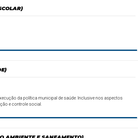
SCOLAR)
E)
xecução da política municipal de saúde. Inclusive nos aspectos
ão e controle social.
IO AMBIENTE E SANEAMENTO)