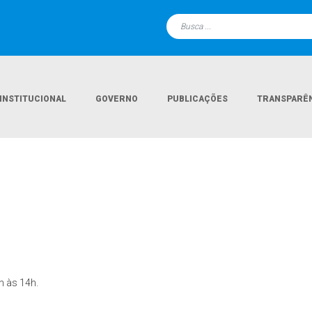
INSTITUCIONAL
GOVERNO
PUBLICAÇÕES
TRANSPARÊ
h às 14h.