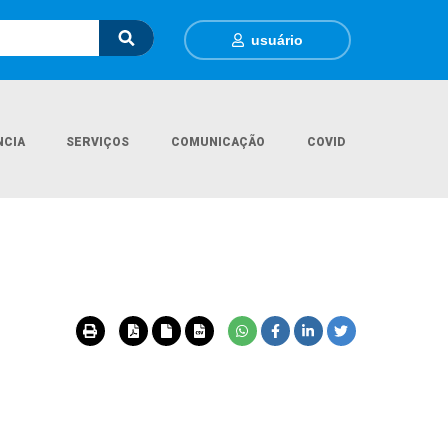
usuário
NCIA
SERVIÇOS
COMUNICAÇÃO
COVID
Página Inicial
Departamentos
Obras e Estradas