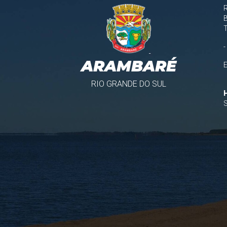
B
-
ARAMBARÉ
RIO GRANDE DO SUL
S