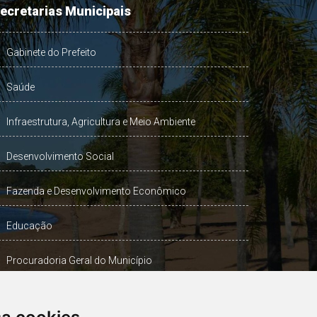
ecretarias Municipais
Gabinete do Prefeito
Saúde
Infraestrutura, Agricultura e Meio Ambiente
Desenvolvimento Social
Fazenda e Desenvolvimento Econômico
Educação
Procuradoria Geral do Município
Turismo, Desporto e Cultura