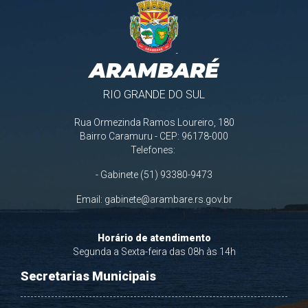
ARAMBARÉ
RIO GRANDE DO SUL
Rua Ormezinda Ramos Loureiro, 180
Bairro Caramuru - CEP: 96178-000
Telefones:
- Gabinete (51) 93380-9473
Email:
gabinete@arambare.rs.gov.br
Horário de atendimento
Segunda a Sexta-feira das 08h às 14h
Secretarias Municipais