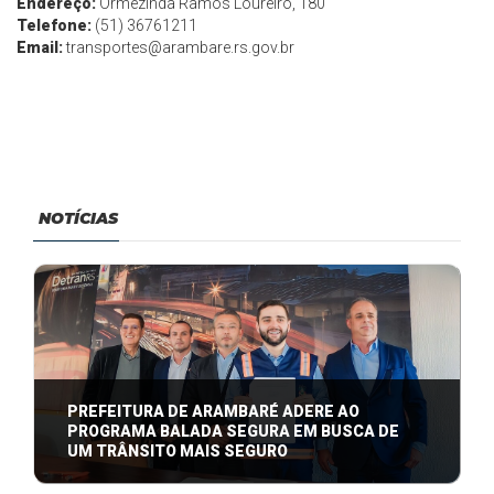
Endereço:
Ormezinda Ramos Loureiro, 180
Telefone:
(51) 36761211
Email:
transportes@arambare.rs.gov.br
NOTÍCIAS
PREFEITURA DE ARAMBARÉ ADERE AO
PROGRAMA BALADA SEGURA EM BUSCA DE
UM TRÂNSITO MAIS SEGURO