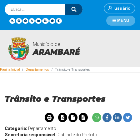
usuário
MENU
Município de
Departamentos
ARAMBARÉ
Página Inicial
Departamentos
Trânsito e Transportes
Trânsito e Transportes
Categoria:
Departamento
Secretaria responsável:
Gabinete do Prefeito