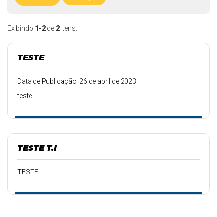
Exibindo
1-2
de
2
itens.
TESTE
Data de Publicação: 26 de abril de 2023
teste
TESTE T.I
TESTE