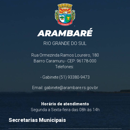
ARAMBARÉ
RIO GRANDE DO SUL
Rua Ormezinda Ramos Loureiro, 180
Bairro Caramuru - CEP: 96178-000
Telefones:
- Gabinete (51) 93380-9473
Email:
gabinete@arambare.rs.gov.br
Horário de atendimento
Segunda a Sexta-feira das 08h às 14h
Secretarias Municipais