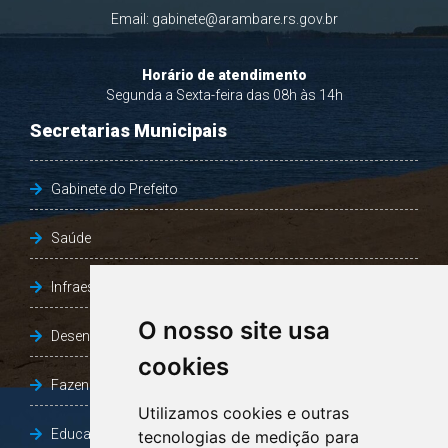
Email:
gabinete@arambare.rs.gov.br
Horário de atendimento
Segunda a Sexta-feira das 08h às 14h
Secretarias Municipais
Gabinete do Prefeito
Saúde
Infraestrutura, Agricultura e Meio Ambiente
O nosso site usa
Desenvolvimento Social
cookies
Fazenda e Desenvolvimento Econômico
Utilizamos cookies e outras
Educação
tecnologias de medição para