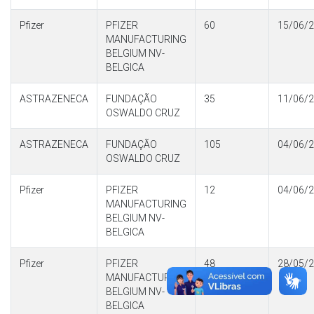
Pfizer
PFIZER
60
15/06/
MANUFACTURING
BELGIUM NV-
BELGICA
ASTRAZENECA
FUNDAÇÃO
35
11/06/
OSWALDO CRUZ
ASTRAZENECA
FUNDAÇÃO
105
04/06/
OSWALDO CRUZ
Pfizer
PFIZER
12
04/06/
MANUFACTURING
BELGIUM NV-
BELGICA
Pfizer
PFIZER
48
28/05/
MANUFACTURING
BELGIUM NV-
BELGICA