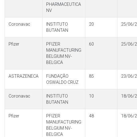
PHARMACEUTICA
NV
Coronavac
INSTITUTO
20
25/06/
BUTANTAN
Pfizer
PFIZER
60
25/06/
MANUFACTURING
BELGIUM NV-
BELGICA
ASTRAZENECA
FUNDAÇÃO
85
23/06/
OSWALDO CRUZ
Coronavac
INSTITUTO
10
18/06/
BUTANTAN
Pfizer
PFIZER
48
18/06/
MANUFACTURING
BELGIUM NV-
BELGICA