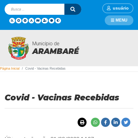
usuário
MENU
Município de
Covid - Vacinas Recebidas
ARAMBARÉ
Página Inicial
Covid - Vacinas Recebidas
Covid - Vacinas Recebidas