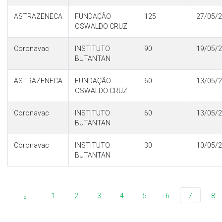
ASTRAZENECA
FUNDAÇÃO
125
27/05/
OSWALDO CRUZ
Coronavac
INSTITUTO
90
19/05/
BUTANTAN
ASTRAZENECA
FUNDAÇÃO
60
13/05/
OSWALDO CRUZ
Coronavac
INSTITUTO
60
13/05/
BUTANTAN
Coronavac
INSTITUTO
30
10/05/
BUTANTAN
1
2
3
4
5
6
7
8
«