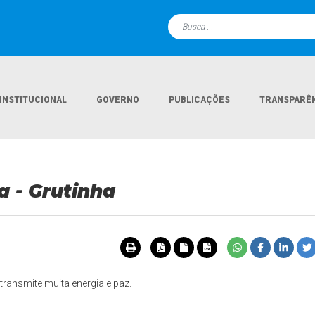
INSTITUCIONAL
GOVERNO
PUBLICAÇÕES
TRANSPARÊ
a - Grutinha
ransmite muita energia e paz.