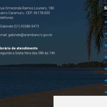
S
Rua Ormezinda Ramos Loureiro, 180