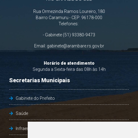
Rua Ormezinda Ramos Loureiro, 180
Bairro Caramuru - CEP: 96178-000
Telefones:
- Gabinete (51) 93380-9473
Email:
gabinete@arambare.rs.gov.br
Horário de atendimento
Segunda a Sexta-feira das 08h às 14h
Secretarias Municipais
Gabinete do Prefeito
Saúde
Infraestrutura, Agricultura e Meio Ambiente