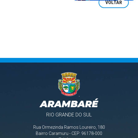
cultura local em Arambaré
VOLTAR