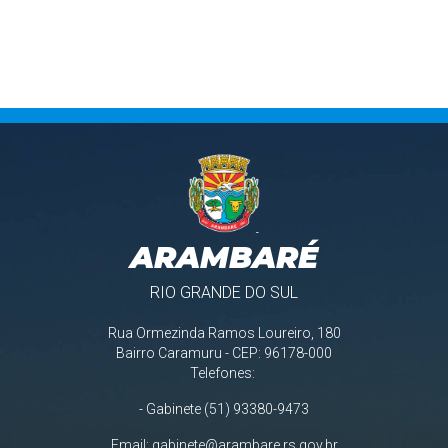
ARAMBARÉ
RIO GRANDE DO SUL
Rua Ormezinda Ramos Loureiro, 180
Bairro Caramuru - CEP: 96178-000
Telefones:
- Gabinete (51) 93380-9473
Email:
gabinete@arambare.rs.gov.br