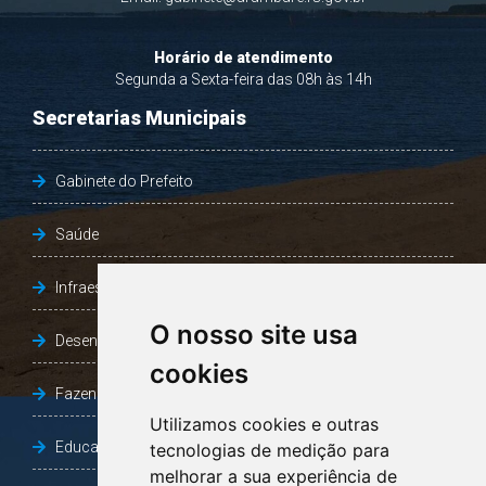
Horário de atendimento
Segunda a Sexta-feira das 08h às 14h
Secretarias Municipais
Gabinete do Prefeito
Saúde
Infraestrutura, Agricultura e Meio Ambiente
O nosso site usa
Desenvolvimento Social
cookies
Fazenda e Desenvolvimento Econômico
Utilizamos cookies e outras
Educação
tecnologias de medição para
melhorar a sua experiência de