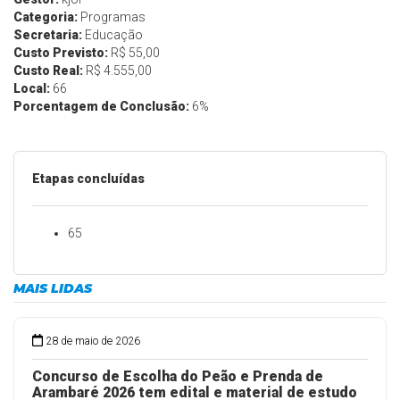
Categoria:
Programas
Secretaria:
Educação
Custo Previsto:
R$ 55,00
Custo Real:
R$ 4.555,00
Local:
66
Porcentagem de Conclusão:
6%
Etapas concluídas
65
MAIS LIDAS
28 de maio de 2026
Concurso de Escolha do Peão e Prenda de
Arambaré 2026 tem edital e material de estudo