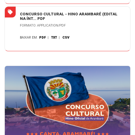
CONCURSO CULTURAL - HINO ARAMBARÉ (EDITAL
NA ÍNT... PDF
FORMATO: APPLICATION/PDF
BAIXAR EM:
PDF
|
TXT
|
CSV