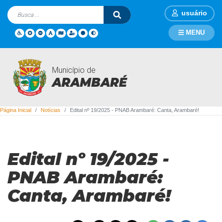
usuário
MENU
Município de
Notícias
ARAMBARÉ
Página Inicial
Notícias
Edital nº 19/2025 - PNAB Arambaré: Canta, Arambaré!
Edital nº 19/2025 -
PNAB Arambaré:
Canta, Arambaré!