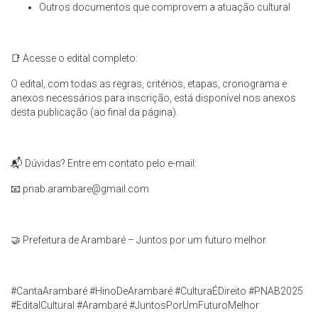
Outros documentos que comprovem a atuação cultural
📑 Acesse o edital completo:
O edital, com todas as regras, critérios, etapas, cronograma e
anexos necessários para inscrição, está disponível nos anexos
desta publicação (ao final da página).
📬 Dúvidas? Entre em contato pelo e-mail:
📧
pnab.arambare@gmail.com
🤝 Prefeitura de Arambaré – Juntos por um futuro melhor.
#CantaArambaré #HinoDeArambaré #CulturaÉDireito #PNAB2025
#EditalCultural #Arambaré #JuntosPorUmFuturoMelhor