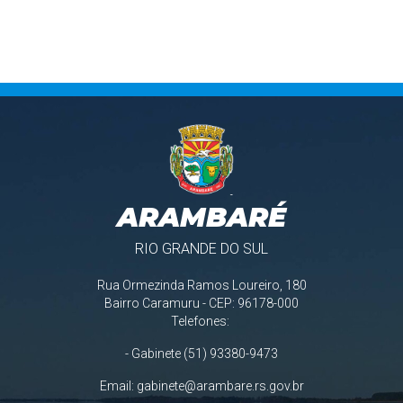
ARAMBARÉ
RIO GRANDE DO SUL
Rua Ormezinda Ramos Loureiro, 180
Bairro Caramuru - CEP: 96178-000
Telefones:
- Gabinete (51) 93380-9473
Email:
gabinete@arambare.rs.gov.br