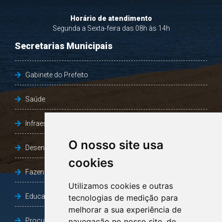
Horário de atendimento
Segunda a Sexta-feira das 08h às 14h
Secretarias Municipais
Gabinete do Prefeito
Saúde
Infraestrutura, Agricultura e Meio Ambiente
O nosso site usa
Desenvolvimento Social
cookies
Fazenda e Desenvolvimento Econômico
Utilizamos cookies e outras
Educação
tecnologias de medição para
melhorar a sua experiência de
Procuradoria Geral do Município
navegação no nosso site, de