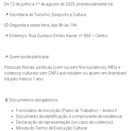
De 12 de junho a 1º de agosto de 2025, presencialmente na:
📍 Secretaria de Turismo, Desporto e Cultura
🕗 Segunda a sexta-feira, das 8h às 14h
📌 Endereço: Rua Gustavo Emílio Xavier, nº 850 – Centro
📌 Quem pode participar:
Pessoas físicas, jurídicas (com ou sem fins lucrativos), MEIs e
coletivos culturais sem CNPJ que residam ou atuem em Arambaré
há pelo menos 1 ano.
📄 Documentos obrigatórios:
Formulário de inscrição (Plano de Trabalho) – Anexo II
Documento de identificação e comprovante de residência
Declaração de representação (no caso de coletivos)
Minuta do Termo de Execução Cultural