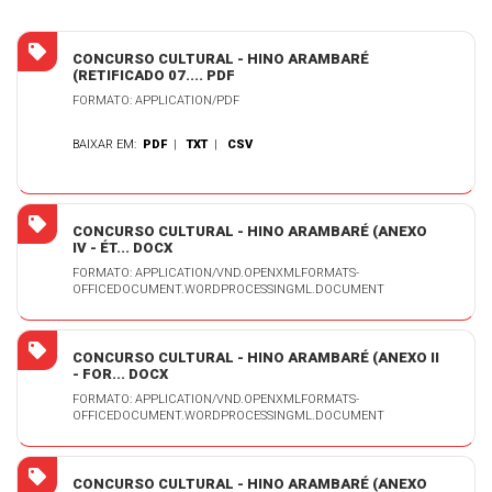
CONCURSO CULTURAL - HINO ARAMBARÉ
(RETIFICADO 07.... PDF
FORMATO: APPLICATION/PDF
BAIXAR EM:
PDF
|
TXT
|
CSV
CONCURSO CULTURAL - HINO ARAMBARÉ (ANEXO
IV - ÉT... DOCX
FORMATO: APPLICATION/VND.OPENXMLFORMATS-
OFFICEDOCUMENT.WORDPROCESSINGML.DOCUMENT
CONCURSO CULTURAL - HINO ARAMBARÉ (ANEXO II
- FOR... DOCX
FORMATO: APPLICATION/VND.OPENXMLFORMATS-
OFFICEDOCUMENT.WORDPROCESSINGML.DOCUMENT
CONCURSO CULTURAL - HINO ARAMBARÉ (ANEXO