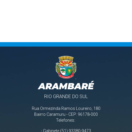
ARAMBARÉ
RIO GRANDE DO SUL
Rua Ormezinda Ramos Loureiro, 180
Bairro Caramuru - CEP: 96178-000
Telefones:
- Gabinete (51) 93380-9473